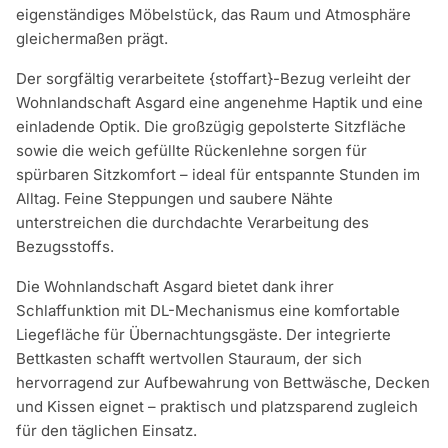
eigenständiges Möbelstück, das Raum und Atmosphäre
gleichermaßen prägt.
Der sorgfältig verarbeitete {stoffart}-Bezug verleiht der
Wohnlandschaft Asgard eine angenehme Haptik und eine
einladende Optik. Die großzügig gepolsterte Sitzfläche
sowie die weich gefüllte Rückenlehne sorgen für
spürbaren Sitzkomfort – ideal für entspannte Stunden im
Alltag. Feine Steppungen und saubere Nähte
unterstreichen die durchdachte Verarbeitung des
Bezugsstoffs.
Die Wohnlandschaft Asgard bietet dank ihrer
Schlaffunktion mit DL-Mechanismus eine komfortable
Liegefläche für Übernachtungsgäste. Der integrierte
Bettkasten schafft wertvollen Stauraum, der sich
hervorragend zur Aufbewahrung von Bettwäsche, Decken
und Kissen eignet – praktisch und platzsparend zugleich
für den täglichen Einsatz.