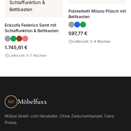
Polsterbett Milano Plüsch mit
Bettkasten
Ecksofa Federico Samt mit
Schlaffunktion & Bettkasten
597,77 €
Lieferzeit: 2-4 Wochen
1.745,61 €
Lieferzeit: 5-7 Wochen
Möbelfuxx
MF
Möbel direkt vom Hersteller. Ohne Zwischenhandel. Faire
Preise.