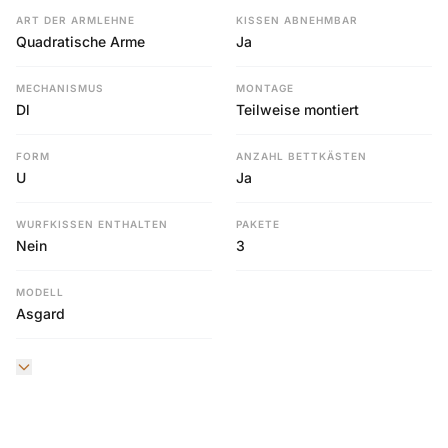
ART DER ARMLEHNE
KISSEN ABNEHMBAR
Quadratische Arme
Ja
MECHANISMUS
MONTAGE
Dl
Teilweise montiert
FORM
ANZAHL BETTKÄSTEN
U
Ja
WURFKISSEN ENTHALTEN
PAKETE
Nein
3
MODELL
Asgard