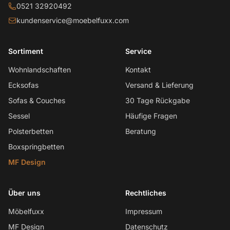
0521 32920492
kundenservice@moebelfuxx.com
Sortiment
Service
Wohnlandschaften
Kontakt
Ecksofas
Versand & Lieferung
Sofas & Couches
30 Tage Rückgabe
Sessel
Häufige Fragen
Polsterbetten
Beratung
Boxspringbetten
MF Design
Über uns
Rechtliches
Möbelfuxx
Impressum
MF Design
Datenschutz