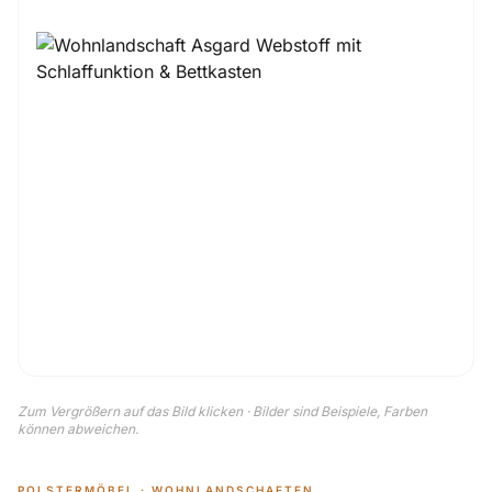
Zum Vergrößern auf das Bild klicken · Bilder sind Beispiele, Farben
können abweichen.
POLSTERMÖBEL · WOHNLANDSCHAFTEN