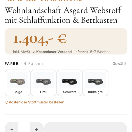
Wohnlandschaft Asgard Webstoff
mit Schlaffunktion & Bettkasten
1.404,- €
inkl. MwSt.
·
Kostenloser Versand
·
Lieferzeit: 5-7 Wochen
FARBE
· 4 Farben
Gewählt:
Beige
Grau
Schwarz
Dunkelgrau
Kostenlose Stoffmuster bestellen
−
+