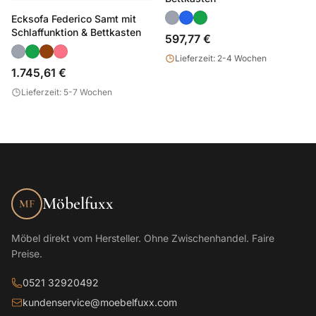
Ecksofa Federico Samt mit
Schlaffunktion & Bettkasten
597,77 €
Lieferzeit: 2-4 Wochen
1.745,61 €
Lieferzeit: 5-7 Wochen
Möbelfuxx
MF
Möbel direkt vom Hersteller. Ohne Zwischenhandel. Faire
Preise.
0521 32920492
kundenservice@moebelfuxx.com