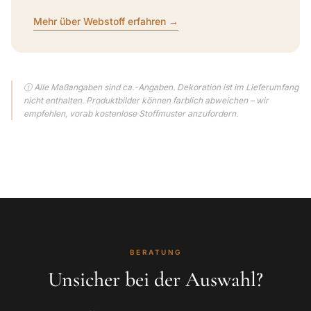
Mehr über Webstoff erfahren →
ⓘ Alle Maßangaben sind ca.-Angaben. Dekoration ist im Lieferumfang
nicht enthalten. Produktbilder können farblich abweichen – wir
empfehlen, vorab kostenlose Stoffmuster anzufordern.
BERATUNG
Unsicher bei der Auswahl?