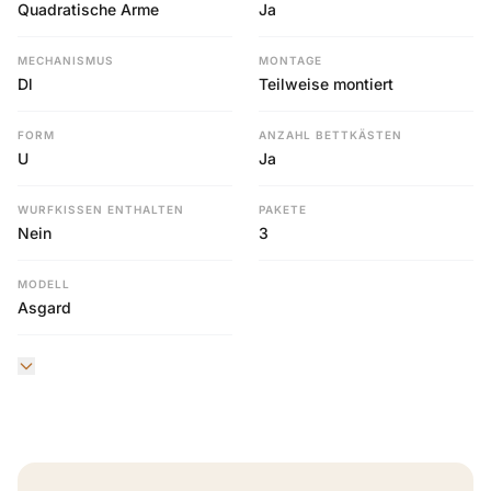
Quadratische Arme
Ja
MECHANISMUS
MONTAGE
Dl
Teilweise montiert
FORM
ANZAHL BETTKÄSTEN
U
Ja
WURFKISSEN ENTHALTEN
PAKETE
Nein
3
MODELL
Asgard