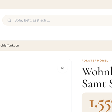
chlaffunktion
POLSTERMÖBEL 
Wohnl
Samt 
1.55