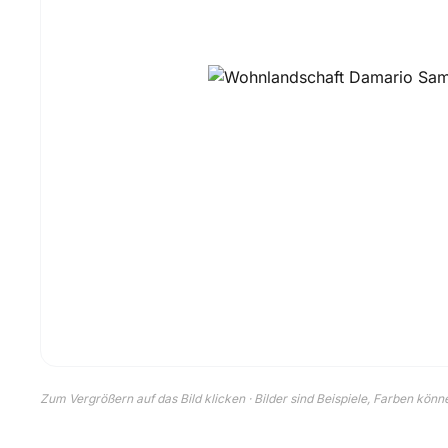
Zum Vergrößern auf das Bild klicken · Bilder sind Beispiele, Farben kön