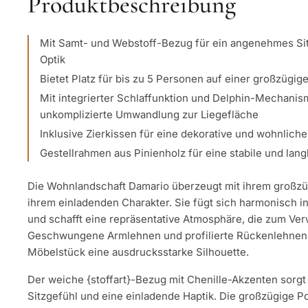
Produktbeschreibung
Mit Samt- und Webstoff-Bezug für ein angenehmes Sitz
Optik
Bietet Platz für bis zu 5 Personen auf einer großzügig
Mit integrierter Schlaffunktion und Delphin-Mechanis
unkomplizierte Umwandlung zur Liegefläche
Inklusive Zierkissen für eine dekorative und wohnliche
Gestellrahmen aus Pinienholz für eine stabile und lang
Die Wohnlandschaft Damario überzeugt mit ihrem groß
ihrem einladenden Charakter. Sie fügt sich harmonisch 
und schafft eine repräsentative Atmosphäre, die zum Verw
Geschwungene Armlehnen und profilierte Rückenlehnen
Möbelstück eine ausdrucksstarke Silhouette.
Der weiche {stoffart}-Bezug mit Chenille-Akzenten sorg
Sitzgefühl und eine einladende Haptik. Die großzügige 