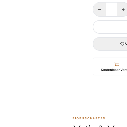
−
+
M
Kostenloser Ver
EIGENSCHAFTEN