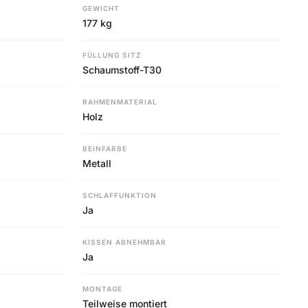
GEWICHT
177 kg
FÜLLUNG SITZ
Schaumstoff-T30
RAHMENMATERIAL
Holz
BEINFARBE
Metall
SCHLAFFUNKTION
Ja
KISSEN ABNEHMBAR
Ja
MONTAGE
Teilweise montiert