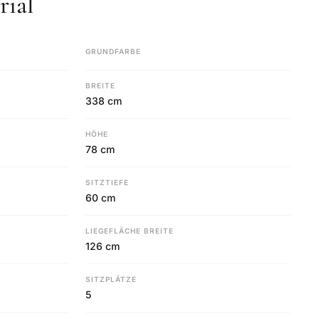
ial
GRUNDFARBE
BREITE
338 cm
HÖHE
78 cm
SITZTIEFE
60 cm
LIEGEFLÄCHE BREITE
126 cm
SITZPLÄTZE
5