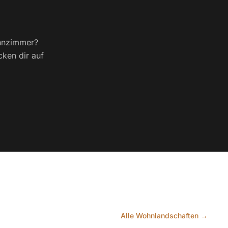
ohnzimmer?
cken dir auf
Alle Wohnlandschaften →