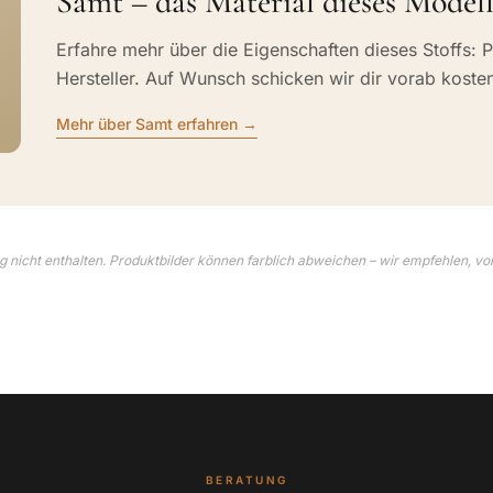
Samt – das Material dieses Modell
Erfahre mehr über die Eigenschaften dieses Stoffs: P
Hersteller. Auf Wunsch schicken wir dir vorab koste
Mehr über Samt erfahren →
 nicht enthalten. Produktbilder können farblich abweichen – wir empfehlen, vo
BERATUNG