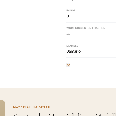
FORM
U
WURFKISSEN ENTHALTEN
Ja
MODELL
Damario
MATERIAL IM DETAIL