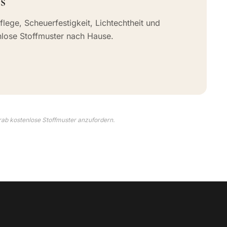
s
flege, Scheuerfestigkeit, Lichtechtheit und
nlose Stoffmuster nach Hause.
rab kostenlose Stoffmuster anzufordern.