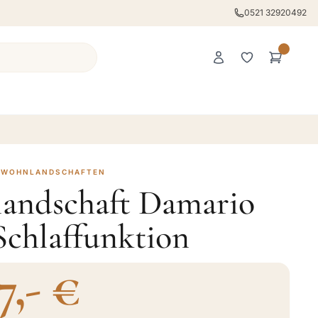
0521 32920492
· WOHNLANDSCHAFTEN
andschaft Damario
Schlaffunktion
7,- €