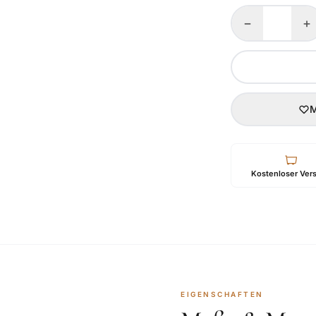
−
+
M
Kostenloser Ver
EIGENSCHAFTEN