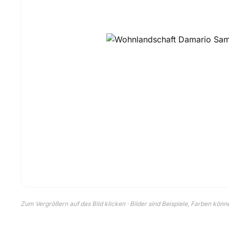
Zum Vergrößern auf das Bild klicken · Bilder sind Beispiele, Farben kön