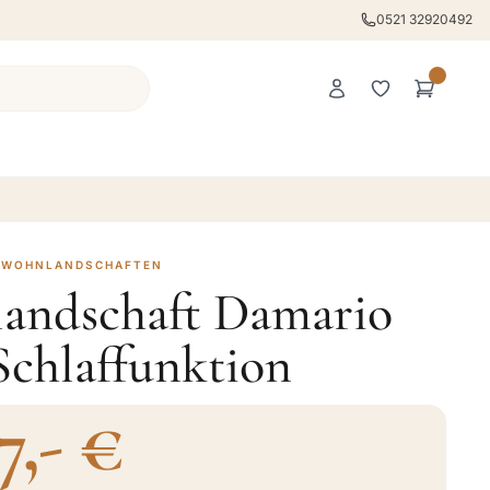
0521 32920492
· WOHNLANDSCHAFTEN
andschaft Damario
Schlaffunktion
7,- €