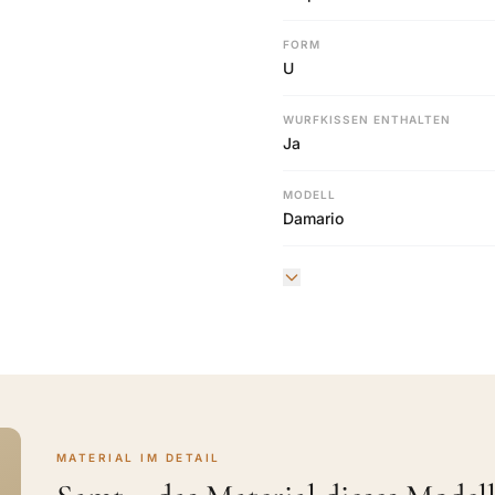
FORM
U
WURFKISSEN ENTHALTEN
Ja
MODELL
Damario
MATERIAL IM DETAIL