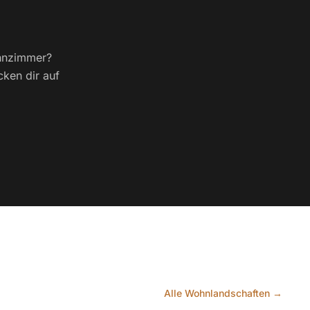
ohnzimmer?
cken dir auf
Alle Wohnlandschaften →