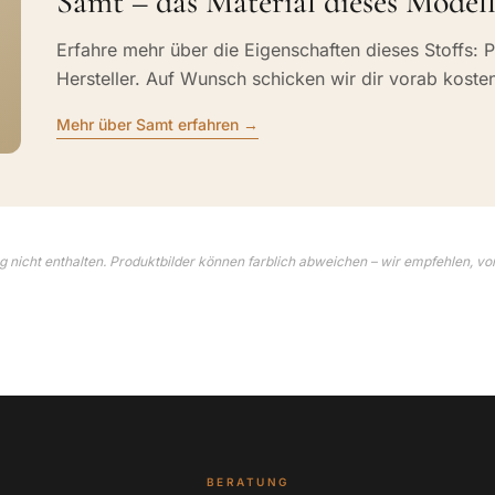
Samt – das Material dieses Modell
Erfahre mehr über die Eigenschaften dieses Stoffs: P
Hersteller. Auf Wunsch schicken wir dir vorab koste
Mehr über Samt erfahren →
 nicht enthalten. Produktbilder können farblich abweichen – wir empfehlen, vo
BERATUNG