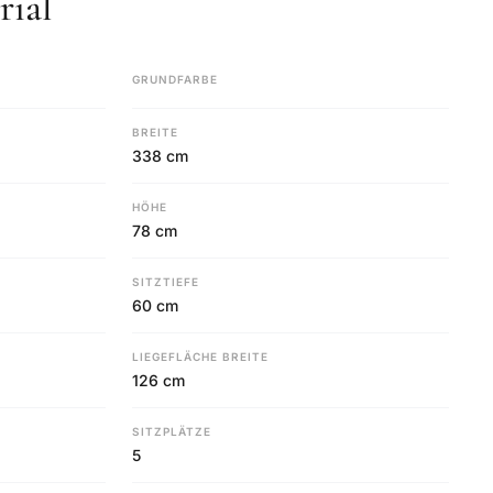
ial
GRUNDFARBE
BREITE
338 cm
HÖHE
78 cm
SITZTIEFE
60 cm
LIEGEFLÄCHE BREITE
126 cm
SITZPLÄTZE
5