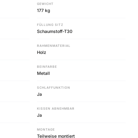
GEWICHT
177 kg
FÜLLUNG SITZ
Schaumstoff-T30
RAHMENMATERIAL
Holz
BEINFARBE
Metall
SCHLAFFUNKTION
Ja
KISSEN ABNEHMBAR
Ja
MONTAGE
Teilweise montiert