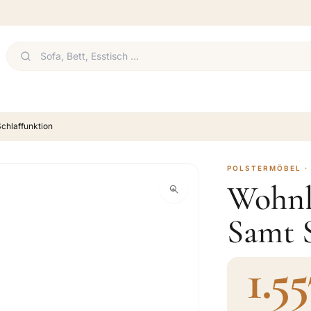
chlaffunktion
POLSTERMÖBEL 
Wohnl
Samt 
1.55