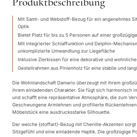
Produktbeschreibung
Mit Samt- und Webstoff-Bezug für ein angenehmes Sitz
Optik
Bietet Platz für bis zu 5 Personen auf einer großzügig
Mit integrierter Schlaffunktion und Delphin-Mechanis
unkomplizierte Umwandlung zur Liegefläche
Inklusive Zierkissen für eine dekorative und wohnliche
Gestellrahmen aus Pinienholz für eine stabile und lang
Die Wohnlandschaft Damario überzeugt mit ihrem groß
ihrem einladenden Charakter. Sie fügt sich harmonisch 
und schafft eine repräsentative Atmosphäre, die zum Verw
Geschwungene Armlehnen und profilierte Rückenlehnen
Möbelstück eine ausdrucksstarke Silhouette.
Der weiche {stoffart}-Bezug mit Chenille-Akzenten sorg
Sitzgefühl und eine einladende Haptik. Die großzügige 