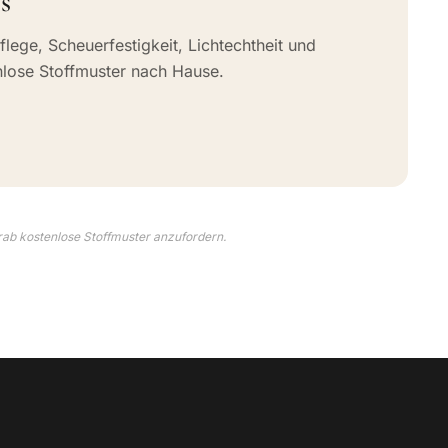
s
flege, Scheuerfestigkeit, Lichtechtheit und
nlose Stoffmuster nach Hause.
rab kostenlose Stoffmuster anzufordern.