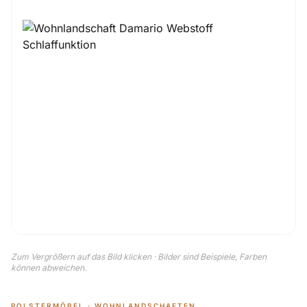
Zum Vergrößern auf das Bild klicken · Bilder sind Beispiele, Farben
können abweichen.
POLSTERMÖBEL · WOHNLANDSCHAFTEN