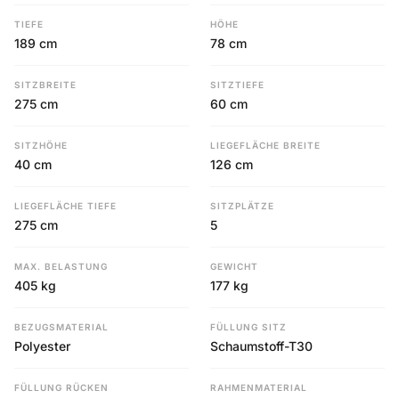
TIEFE
HÖHE
189 cm
78 cm
SITZBREITE
SITZTIEFE
275 cm
60 cm
SITZHÖHE
LIEGEFLÄCHE BREITE
40 cm
126 cm
LIEGEFLÄCHE TIEFE
SITZPLÄTZE
275 cm
5
MAX. BELASTUNG
GEWICHT
405 kg
177 kg
BEZUGSMATERIAL
FÜLLUNG SITZ
Polyester
Schaumstoff-T30
FÜLLUNG RÜCKEN
RAHMENMATERIAL