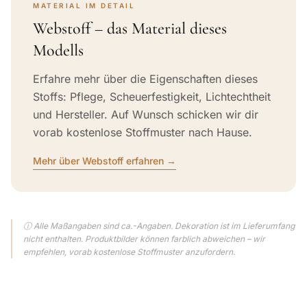
MATERIAL IM DETAIL
Webstoff – das Material dieses
Modells
Erfahre mehr über die Eigenschaften dieses
Stoffs: Pflege, Scheuerfestigkeit, Lichtechtheit
und Hersteller. Auf Wunsch schicken wir dir
vorab kostenlose Stoffmuster nach Hause.
Mehr über Webstoff erfahren →
ⓘ Alle Maßangaben sind ca.-Angaben. Dekoration ist im Lieferumfang
nicht enthalten. Produktbilder können farblich abweichen – wir
empfehlen, vorab kostenlose Stoffmuster anzufordern.