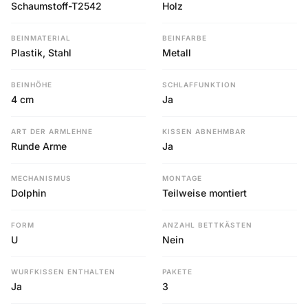
Schaumstoff-T2542
Holz
BEINMATERIAL
BEINFARBE
Plastik, Stahl
Metall
BEINHÖHE
SCHLAFFUNKTION
4 cm
Ja
ART DER ARMLEHNE
KISSEN ABNEHMBAR
Runde Arme
Ja
MECHANISMUS
MONTAGE
Dolphin
Teilweise montiert
FORM
ANZAHL BETTKÄSTEN
U
Nein
WURFKISSEN ENTHALTEN
PAKETE
Ja
3