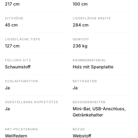
217 cm
100 cm
SITZHÖHE
LIEGEFLÄCHE BREITE
45 cm
284 cm
LIEGEFLÄCHE TIEFE
GEWICHT
127 cm
236 kg
FÜLLUNG SITZ
RAHMENMATERIAL
Schaumstoff
Holz mit Spanplatte
SCHLAFFUNKTION
BETTKASTEN
Ja
Ja
VERSTELLBARE KOPFSTÜTZE
BESONDERHEITEN
Ja
Mini-Bar, USB-Anschluss,
Getränkehalter
ART POLSTERUNG
BEZUG
Wellfedern
Webstoff