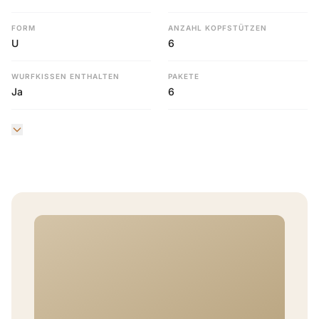
FORM
ANZAHL KOPFSTÜTZEN
U
6
WURFKISSEN ENTHALTEN
PAKETE
Ja
6