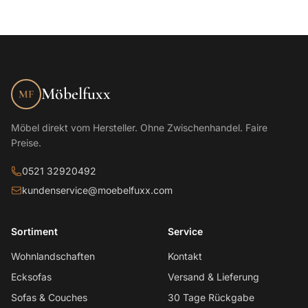
Möbelfuxx
MF
Möbel direkt vom Hersteller. Ohne Zwischenhandel. Faire
Preise.
0521 32920492
kundenservice@moebelfuxx.com
Sortiment
Service
Wohnlandschaften
Kontakt
Ecksofas
Versand & Lieferung
Sofas & Couches
30 Tage Rückgabe