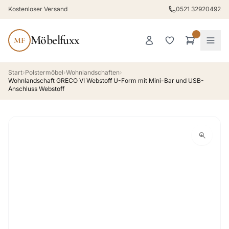
Kostenloser Versand
0521 32920492
Möbelfuxx
MF
Start
›
Polstermöbel
›
Wohnlandschaften
›
Wohnlandschaft GRECO VI Webstoff U-Form mit Mini-Bar und USB-
Anschluss Webstoff