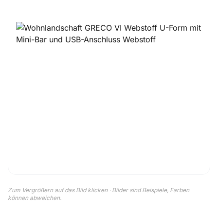
Zum Vergrößern auf das Bild klicken · Bilder sind Beispiele, Farben
können abweichen.