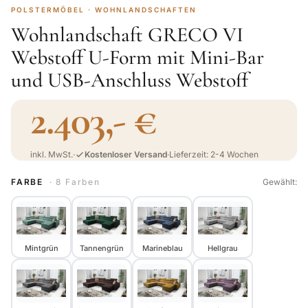
POLSTERMÖBEL · WOHNLANDSCHAFTEN
Wohnlandschaft GRECO VI
Webstoff U-Form mit Mini-Bar
und USB-Anschluss Webstoff
2.403,- €
inkl. MwSt.
·
Kostenloser Versand
·
Lieferzeit: 2-4 Wochen
FARBE
· 8 Farben
Gewählt:
Mintgrün
Tannengrün
Marineblau
Hellgrau