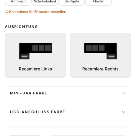
Anthrazit
Schokoladenbraun
Senfgelb
Flieder
Kostenlose Stoffmuster bestellen
AUSRICHTUNG
Recamiere Links
Recamiere Rechts
MINI-BAR FARBE
USB-ANSCHLUSS FARBE