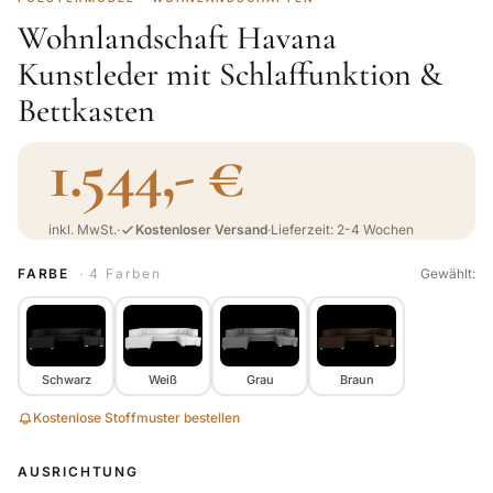
Wohnlandschaft Havana
Kunstleder mit Schlaffunktion &
Bettkasten
1.544,- €
inkl. MwSt.
·
Kostenloser Versand
·
Lieferzeit: 2-4 Wochen
FARBE
· 4 Farben
Gewählt:
Schwarz
Weiß
Grau
Braun
Kostenlose Stoffmuster bestellen
AUSRICHTUNG