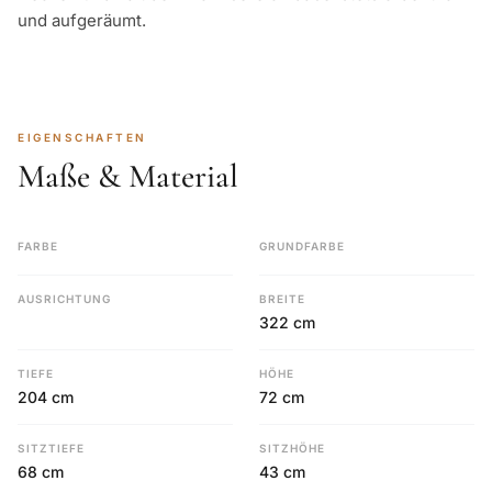
und aufgeräumt.
EIGENSCHAFTEN
Maße & Material
FARBE
GRUNDFARBE
AUSRICHTUNG
BREITE
322 cm
TIEFE
HÖHE
204 cm
72 cm
SITZTIEFE
SITZHÖHE
68 cm
43 cm