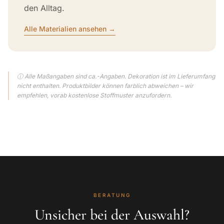
den Alltag.
Alle Materialien ansehen →
ⓘ Alle Maßangaben sind ca.-Angaben. Dekoration ist im Lieferumfang
nicht enthalten. Produktbilder können farblich abweichen – wir
empfehlen, vorab kostenlose Stoffmuster anzufordern.
BERATUNG
Unsicher bei der Auswahl?