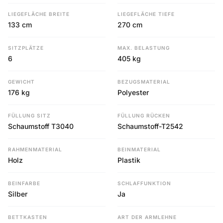
LIEGEFLÄCHE BREITE
LIEGEFLÄCHE TIEFE
133 cm
270 cm
SITZPLÄTZE
MAX. BELASTUNG
6
405 kg
GEWICHT
BEZUGSMATERIAL
176 kg
Polyester
FÜLLUNG SITZ
FÜLLUNG RÜCKEN
Schaumstoff T3040
Schaumstoff-T2542
RAHMENMATERIAL
BEINMATERIAL
Holz
Plastik
BEINFARBE
SCHLAFFUNKTION
Silber
Ja
BETTKASTEN
ART DER ARMLEHNE