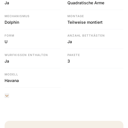
Ja
Quadratische Arme
MECHANISMUS
MONTAGE
Dolphin
Teilweise montiert
FORM
ANZAHL BETTKÄSTEN
U
Ja
WURFKISSEN ENTHALTEN
PAKETE
Ja
3
MODELL
Havana