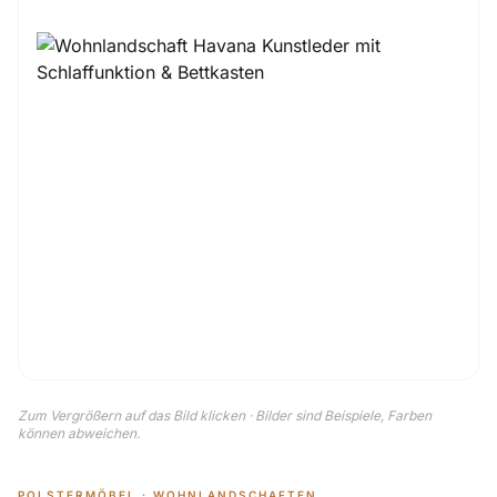
Zum Vergrößern auf das Bild klicken · Bilder sind Beispiele, Farben
können abweichen.
POLSTERMÖBEL · WOHNLANDSCHAFTEN