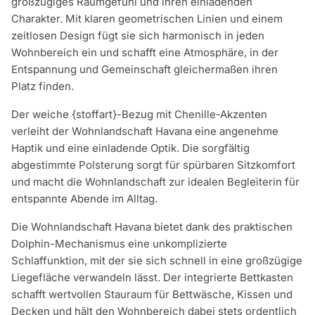
großzügiges Raumgefühl und ihren einladenden
Charakter. Mit klaren geometrischen Linien und einem
zeitlosen Design fügt sie sich harmonisch in jeden
Wohnbereich ein und schafft eine Atmosphäre, in der
Entspannung und Gemeinschaft gleichermaßen ihren
Platz finden.
Der weiche {stoffart}-Bezug mit Chenille-Akzenten
verleiht der Wohnlandschaft Havana eine angenehme
Haptik und eine einladende Optik. Die sorgfältig
abgestimmte Polsterung sorgt für spürbaren Sitzkomfort
und macht die Wohnlandschaft zur idealen Begleiterin für
entspannte Abende im Alltag.
Die Wohnlandschaft Havana bietet dank des praktischen
Dolphin-Mechanismus eine unkomplizierte
Schlaffunktion, mit der sie sich schnell in eine großzügige
Liegefläche verwandeln lässt. Der integrierte Bettkasten
schafft wertvollen Stauraum für Bettwäsche, Kissen und
Decken und hält den Wohnbereich dabei stets ordentlich