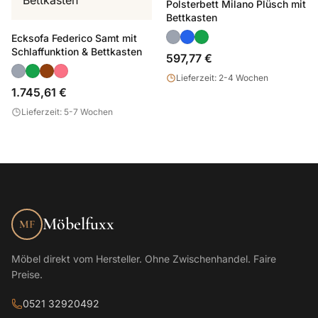
Polsterbett Milano Plüsch mit
Bettkasten
Ecksofa Federico Samt mit
Schlaffunktion & Bettkasten
597,77 €
Lieferzeit: 2-4 Wochen
1.745,61 €
Lieferzeit: 5-7 Wochen
Möbelfuxx
MF
Möbel direkt vom Hersteller. Ohne Zwischenhandel. Faire
Preise.
0521 32920492