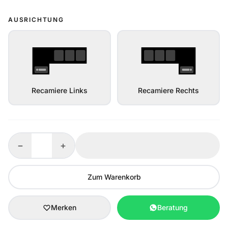
AUSRICHTUNG
Recamiere Links
Recamiere Rechts
−
+
Zum Warenkorb
Merken
Beratung