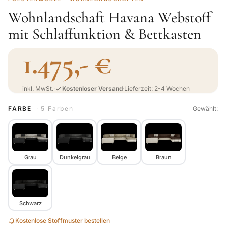
Wohnlandschaft Havana Webstoff
mit Schlaffunktion & Bettkasten
1.475,- €
inkl. MwSt.
·
Kostenloser Versand
·
Lieferzeit: 2-4 Wochen
FARBE
· 5 Farben
Gewählt:
Grau
Dunkelgrau
Beige
Braun
Schwarz
Kostenlose Stoffmuster bestellen