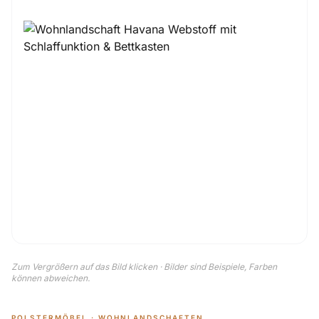
Zum Vergrößern auf das Bild klicken · Bilder sind Beispiele, Farben
können abweichen.
POLSTERMÖBEL · WOHNLANDSCHAFTEN