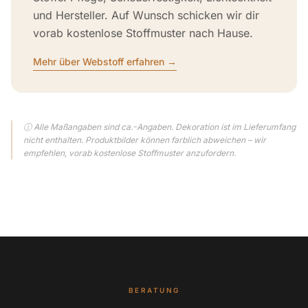
und Hersteller. Auf Wunsch schicken wir dir
vorab kostenlose Stoffmuster nach Hause.
Mehr über Webstoff erfahren →
ⓘ Alle Maßangaben sind ca.-Angaben. Dekoration ist im Lieferumfang
nicht enthalten. Produktbilder können farblich abweichen – wir
empfehlen, vorab kostenlose Stoffmuster anzufordern.
BERATUNG