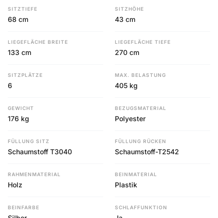
SITZTIEFE
SITZHÖHE
68 cm
43 cm
LIEGEFLÄCHE BREITE
LIEGEFLÄCHE TIEFE
133 cm
270 cm
SITZPLÄTZE
MAX. BELASTUNG
6
405 kg
GEWICHT
BEZUGSMATERIAL
176 kg
Polyester
FÜLLUNG SITZ
FÜLLUNG RÜCKEN
Schaumstoff T3040
Schaumstoff-T2542
RAHMENMATERIAL
BEINMATERIAL
Holz
Plastik
BEINFARBE
SCHLAFFUNKTION
Silber
Ja