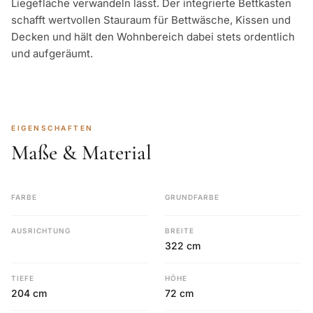
Liegefläche verwandeln lässt. Der integrierte Bettkasten
schafft wertvollen Stauraum für Bettwäsche, Kissen und
Decken und hält den Wohnbereich dabei stets ordentlich
und aufgeräumt.
EIGENSCHAFTEN
Maße & Material
FARBE
GRUNDFARBE
AUSRICHTUNG
BREITE
322 cm
TIEFE
HÖHE
204 cm
72 cm