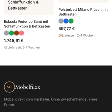
Polsterbett Milano Plüsch mit
Bettkasten
Ecksofa Federico Samt mit
Schlaffunktion & Bettkasten
597,77 €
Lieferzeit: 2-4 Wochen
1.745,61 €
Lieferzeit: 5-7 Wochen
Möbelfuxx
MF
Möbel direkt vom Hersteller. Ohne Zwischenhandel. Faire
Preise.