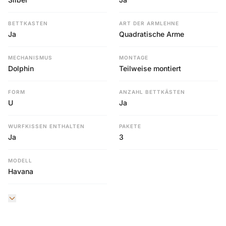
BETTKASTEN
ART DER ARMLEHNE
Ja
Quadratische Arme
MECHANISMUS
MONTAGE
Dolphin
Teilweise montiert
FORM
ANZAHL BETTKÄSTEN
U
Ja
WURFKISSEN ENTHALTEN
PAKETE
Ja
3
MODELL
Havana