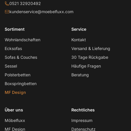
0521 32920492
kundenservice@moebelfuxx.com
Sortiment
Service
Wohnlandschaften
Kontakt
Ecksofas
Versand & Lieferung
Sofas & Couches
30 Tage Rückgabe
Sessel
Häufige Fragen
Polsterbetten
Beratung
Boxspringbetten
MF Design
Über uns
Rechtliches
Möbelfuxx
Impressum
MF Design
Datenschutz