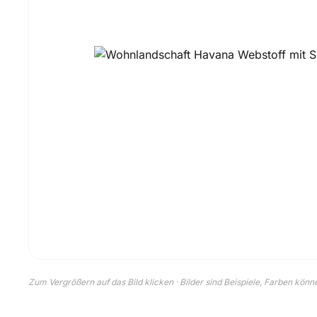
Zum Vergrößern auf das Bild klicken · Bilder sind Beispiele, Farben kön