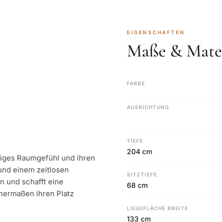
EIGENSCHAFTEN
Maße & Mater
FARBE
s
AUSRICHTUNG
TIEFE
204 cm
iges Raumgefühl und ihren
und einem zeitlosen
SITZTIEFE
n und schafft eine
68 cm
hermaßen ihren Platz
LIEGEFLÄCHE BREITE
133 cm