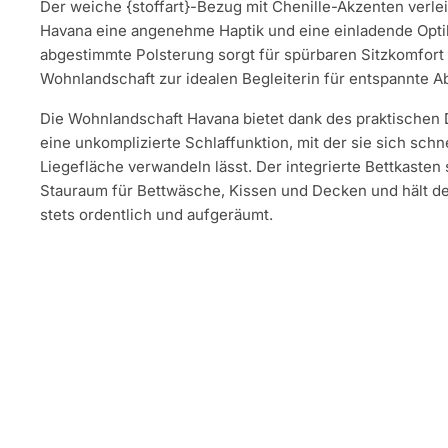
Der weiche {stoffart}-Bezug mit Chenille-Akzenten verle
Havana eine angenehme Haptik und eine einladende Optik.
abgestimmte Polsterung sorgt für spürbaren Sitzkomfort
Wohnlandschaft zur idealen Begleiterin für entspannte Ab
Die Wohnlandschaft Havana bietet dank des praktische
eine unkomplizierte Schlaffunktion, mit der sie sich schn
Liegefläche verwandeln lässt. Der integrierte Bettkasten 
Stauraum für Bettwäsche, Kissen und Decken und hält 
stets ordentlich und aufgeräumt.