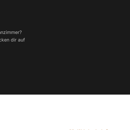
ohnzimmer?
cken dir auf