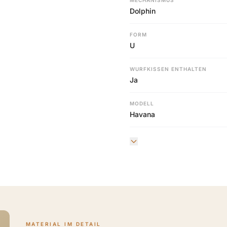
MECHANISMUS
Dolphin
FORM
U
WURFKISSEN ENTHALTEN
Ja
MODELL
Havana
MATERIAL IM DETAIL