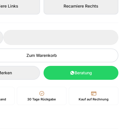
ere Links
Recamiere Rechts
Zum Warenkorb
erken
Beratung
sand
30 Tage Rückgabe
Kauf auf Rechnung