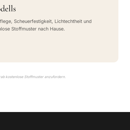
dells
flege, Scheuerfestigkeit, Lichtechtheit und
nlose Stoffmuster nach Hause.
rab kostenlose Stoffmuster anzufordern.