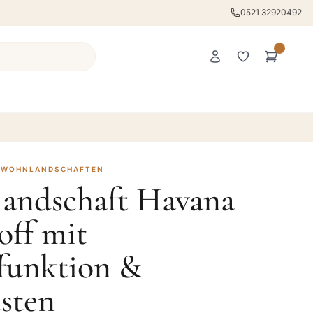
0521 32920492
· WOHNLANDSCHAFTEN
andschaft Havana
off mit
ffunktion &
sten