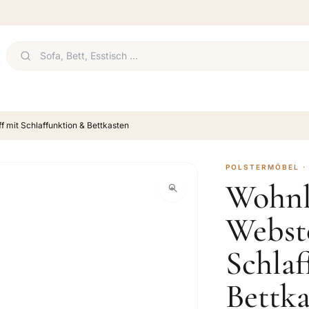
 mit Schlaffunktion & Bettkasten
POLSTERMÖBEL 
Wohnl
Webst
Schla
Bettka