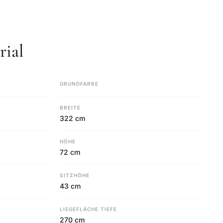
ial
GRUNDFARBE
BREITE
322 cm
HÖHE
72 cm
SITZHÖHE
43 cm
LIEGEFLÄCHE TIEFE
270 cm