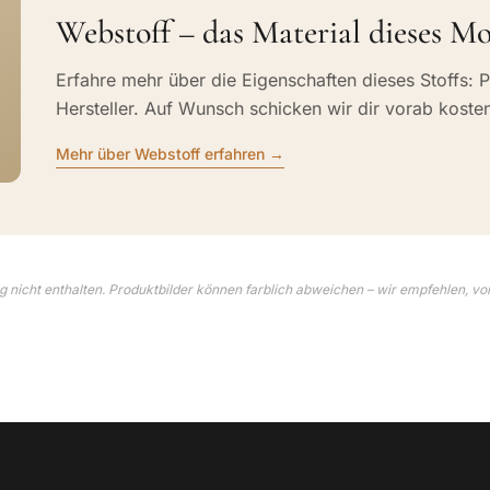
Webstoff – das Material dieses Mo
Erfahre mehr über die Eigenschaften dieses Stoffs: P
Hersteller. Auf Wunsch schicken wir dir vorab koste
Mehr über Webstoff erfahren →
 nicht enthalten. Produktbilder können farblich abweichen – wir empfehlen, vo