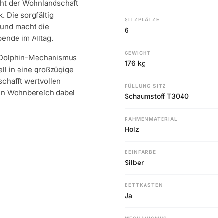
iht der Wohnlandschaft
 Die sorgfältig
SITZPLÄTZE
 und macht die
6
ende im Alltag.
GEWICHT
n Dolphin-Mechanismus
176 kg
ell in eine großzügige
schafft wertvollen
FÜLLUNG SITZ
den Wohnbereich dabei
Schaumstoff T3040
RAHMENMATERIAL
Holz
BEINFARBE
Silber
BETTKASTEN
Ja