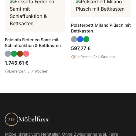
Polsterbett Milano Plüsch mit
Bettkasten
Ecksofa Federico Samt mit
Schlaffunktion & Bettkasten
597,77 €
Lieferzeit: 2-4 Wochen
1.745,61 €
Lieferzeit: 5-7 Wochen
Möbelfuxx
MF
Möbel direkt vom Hersteller. Ohne Zwischenhandel. Faire