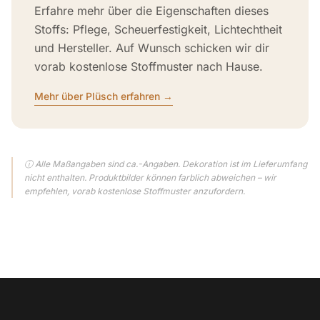
Erfahre mehr über die Eigenschaften dieses
Stoffs: Pflege, Scheuerfestigkeit, Lichtechtheit
und Hersteller. Auf Wunsch schicken wir dir
vorab kostenlose Stoffmuster nach Hause.
Mehr über Plüsch erfahren →
ⓘ Alle Maßangaben sind ca.-Angaben. Dekoration ist im Lieferumfang
nicht enthalten. Produktbilder können farblich abweichen – wir
empfehlen, vorab kostenlose Stoffmuster anzufordern.