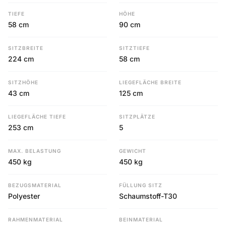
TIEFE
HÖHE
58 cm
90 cm
SITZBREITE
SITZTIEFE
224 cm
58 cm
SITZHÖHE
LIEGEFLÄCHE BREITE
43 cm
125 cm
LIEGEFLÄCHE TIEFE
SITZPLÄTZE
253 cm
5
MAX. BELASTUNG
GEWICHT
450 kg
450 kg
BEZUGSMATERIAL
FÜLLUNG SITZ
Polyester
Schaumstoff-T30
RAHMENMATERIAL
BEINMATERIAL