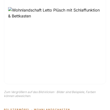
Zum Vergrößern auf das Bild klicken · Bilder sind Beispiele, Farben
können abweichen.
POLSTERMÖBEL · WOHNLANDSCHAFTEN