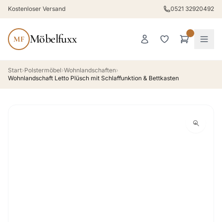
Kostenloser Versand
0521 32920492
Möbelfuxx
MF
Start
›
Polstermöbel
›
Wohnlandschaften
›
Wohnlandschaft Letto Plüsch mit Schlaffunktion & Bettkasten