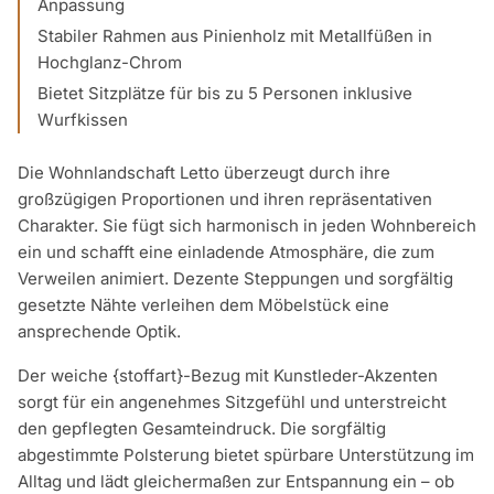
Anpassung
Stabiler Rahmen aus Pinienholz mit Metallfüßen in
Hochglanz-Chrom
Bietet Sitzplätze für bis zu 5 Personen inklusive
Wurfkissen
Die Wohnlandschaft Letto überzeugt durch ihre
großzügigen Proportionen und ihren repräsentativen
Charakter. Sie fügt sich harmonisch in jeden Wohnbereich
ein und schafft eine einladende Atmosphäre, die zum
Verweilen animiert. Dezente Steppungen und sorgfältig
gesetzte Nähte verleihen dem Möbelstück eine
ansprechende Optik.
Der weiche {stoffart}-Bezug mit Kunstleder-Akzenten
sorgt für ein angenehmes Sitzgefühl und unterstreicht
den gepflegten Gesamteindruck. Die sorgfältig
abgestimmte Polsterung bietet spürbare Unterstützung im
Alltag und lädt gleichermaßen zur Entspannung ein – ob