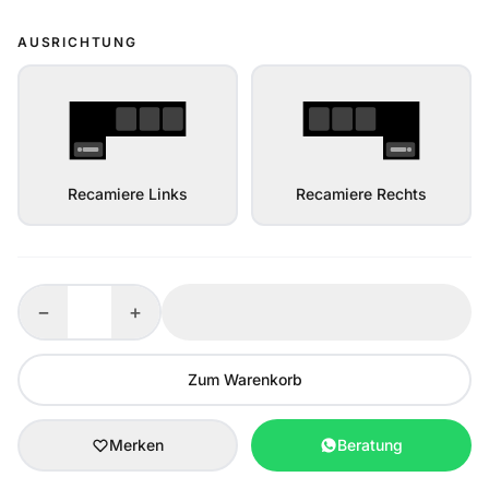
AUSRICHTUNG
Recamiere Links
Recamiere Rechts
−
+
Zum Warenkorb
Merken
Beratung