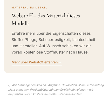
MATERIAL IM DETAIL
Webstoff – das Material dieses
Modells
Erfahre mehr über die Eigenschaften dieses
Stoffs: Pflege, Scheuerfestigkeit, Lichtechtheit
und Hersteller. Auf Wunsch schicken wir dir
vorab kostenlose Stoffmuster nach Hause.
Mehr über Webstoff erfahren →
ⓘ Alle Maßangaben sind ca.-Angaben. Dekoration ist im Lieferumfang
nicht enthalten. Produktbilder können farblich abweichen – wir
empfehlen, vorab kostenlose Stoffmuster anzufordern.