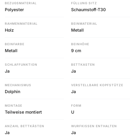
BEZUGSMATERIAL
FÜLLUNG SITZ
Polyester
Schaumstoff-T30
RAHMENMATERIAL
BEINMATERIAL
Holz
Metall
BEINFARBE
BEINHÖHE
Metall
9 cm
SCHLAFFUNKTION
BETTKASTEN
Ja
Ja
MECHANISMUS
VERSTELLBARE KOPFSTÜTZE
Dolphin
Ja
MONTAGE
FORM
Teilweise montiert
U
ANZAHL BETTKÄSTEN
WURFKISSEN ENTHALTEN
Ja
Ja