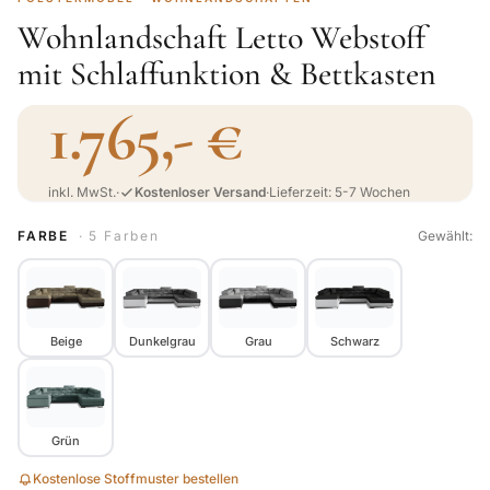
Wohnlandschaft Letto Webstoff
mit Schlaffunktion & Bettkasten
1.765,- €
inkl. MwSt.
·
Kostenloser Versand
·
Lieferzeit: 5-7 Wochen
FARBE
· 5 Farben
Gewählt:
Beige
Dunkelgrau
Grau
Schwarz
Grün
Kostenlose Stoffmuster bestellen