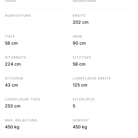
FARBE
GRUNDFARBE
AUSRICHTUNG
BREITE
202 cm
TIEFE
HÖHE
58 cm
90 cm
SITZBREITE
SITZTIEFE
224 cm
58 cm
SITZHÖHE
LIEGEFLÄCHE BREITE
43 cm
125 cm
LIEGEFLÄCHE TIEFE
SITZPLÄTZE
253 cm
5
MAX. BELASTUNG
GEWICHT
450 kg
450 kg