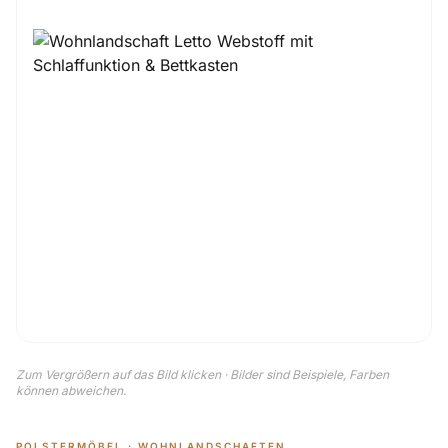
Zum Vergrößern auf das Bild klicken · Bilder sind Beispiele, Farben
können abweichen.
POLSTERMÖBEL · WOHNLANDSCHAFTEN