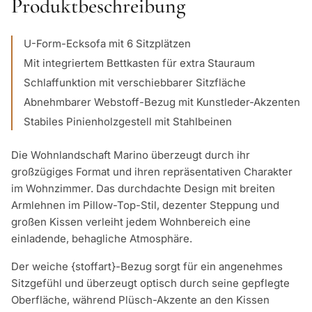
Produktbeschreibung
U-Form-Ecksofa mit 6 Sitzplätzen
Mit integriertem Bettkasten für extra Stauraum
Schlaffunktion mit verschiebbarer Sitzfläche
Abnehmbarer Webstoff-Bezug mit Kunstleder-Akzenten
Stabiles Pinienholzgestell mit Stahlbeinen
Die Wohnlandschaft Marino überzeugt durch ihr
großzügiges Format und ihren repräsentativen Charakter
im Wohnzimmer. Das durchdachte Design mit breiten
Armlehnen im Pillow-Top-Stil, dezenter Steppung und
großen Kissen verleiht jedem Wohnbereich eine
einladende, behagliche Atmosphäre.
Der weiche {stoffart}-Bezug sorgt für ein angenehmes
Sitzgefühl und überzeugt optisch durch seine gepflegte
Oberfläche, während Plüsch-Akzente an den Kissen