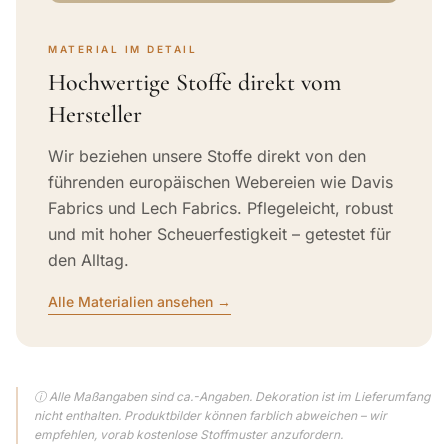
MATERIAL IM DETAIL
Hochwertige Stoffe direkt vom
Hersteller
Wir beziehen unsere Stoffe direkt von den
führenden europäischen Webereien wie Davis
Fabrics und Lech Fabrics. Pflegeleicht, robust
und mit hoher Scheuerfestigkeit – getestet für
den Alltag.
Alle Materialien ansehen →
ⓘ Alle Maßangaben sind ca.-Angaben. Dekoration ist im Lieferumfang
nicht enthalten. Produktbilder können farblich abweichen – wir
empfehlen, vorab kostenlose Stoffmuster anzufordern.