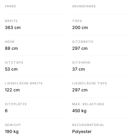
FARBE
GRUNDFARBE
BREITE
TIEFE
363 cm
200 cm
HÖHE
SITZBREITE
88 cm
297 cm
SITZTIEFE
SITZHÖHE
53 cm
37 cm
LIEGEFLÄCHE BREITE
LIEGEFLÄCHE TIEFE
122 cm
297 cm
SITZPLÄTZE
MAX. BELASTUNG
6
450 kg
GEWICHT
BEZUGSMATERIAL
190 kg
Polyester