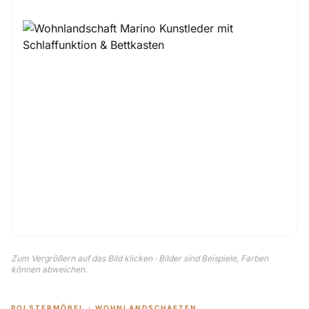
Zum Vergrößern auf das Bild klicken · Bilder sind Beispiele, Farben
können abweichen.
POLSTERMÖBEL · WOHNLANDSCHAFTEN