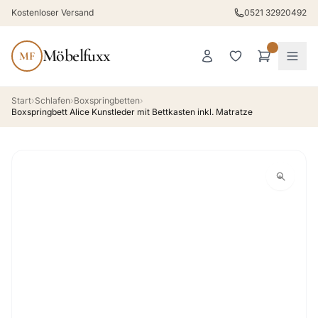
Kostenloser Versand
0521 32920492
Möbelfuxx
MF
Start
›
Schlafen
›
Boxspringbetten
›
Boxspringbett Alice Kunstleder mit Bettkasten inkl. Matratze