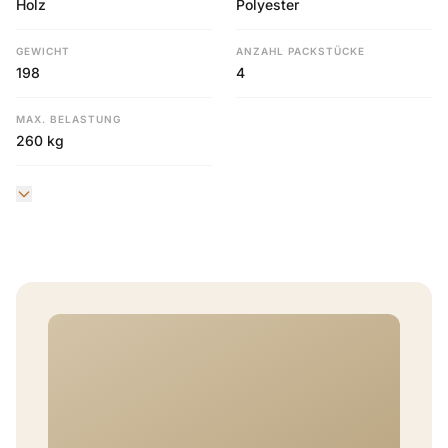
Holz
Polyester
GEWICHT
ANZAHL PACKSTÜCKE
198
4
MAX. BELASTUNG
260 kg