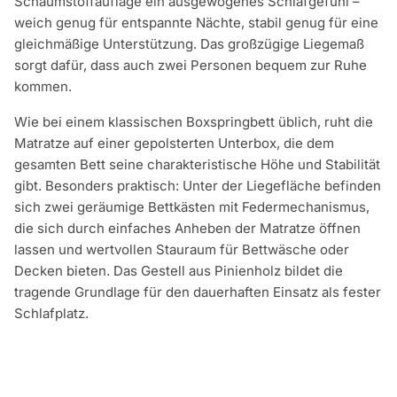
Schaumstoffauflage ein ausgewogenes Schlafgefühl –
weich genug für entspannte Nächte, stabil genug für eine
gleichmäßige Unterstützung. Das großzügige Liegemaß
sorgt dafür, dass auch zwei Personen bequem zur Ruhe
kommen.
Wie bei einem klassischen Boxspringbett üblich, ruht die
Matratze auf einer gepolsterten Unterbox, die dem
gesamten Bett seine charakteristische Höhe und Stabilität
gibt. Besonders praktisch: Unter der Liegefläche befinden
sich zwei geräumige Bettkästen mit Federmechanismus,
die sich durch einfaches Anheben der Matratze öffnen
lassen und wertvollen Stauraum für Bettwäsche oder
Decken bieten. Das Gestell aus Pinienholz bildet die
tragende Grundlage für den dauerhaften Einsatz als fester
Schlafplatz.