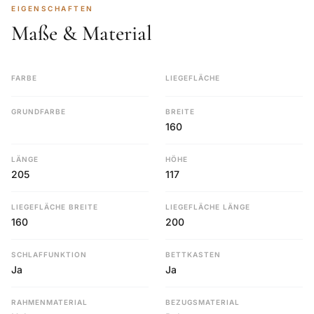
EIGENSCHAFTEN
Maße & Material
FARBE
LIEGEFLÄCHE
GRUNDFARBE
BREITE
160
LÄNGE
HÖHE
205
117
LIEGEFLÄCHE BREITE
LIEGEFLÄCHE LÄNGE
160
200
SCHLAFFUNKTION
BETTKASTEN
Ja
Ja
RAHMENMATERIAL
BEZUGSMATERIAL