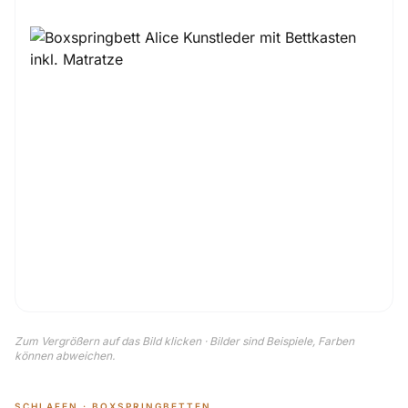
Zum Vergrößern auf das Bild klicken · Bilder sind Beispiele, Farben
können abweichen.
SCHLAFEN · BOXSPRINGBETTEN