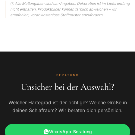
ⓘ Alle Maßangaben sind ca.-Angaben. Dekoration ist im Lieferumfang
nicht enthalten. Produktbilder können farblich abweichen – wir
empfehlen, vorab kostenlose Stoffmuster anzufordern.
BERATUNG
Unsicher bei der Auswahl?
Welcher Härtegrad ist der richtige? Welche Größe in
deinen Schlafraum? Wir beraten dich persönlich.
WhatsApp-Beratung