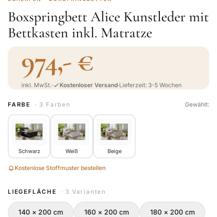
Boxspringbett Alice Kunstleder mit
Bettkasten inkl. Matratze
974,- €
inkl. MwSt.
·
Kostenloser Versand
·
Lieferzeit: 3-5 Wochen
FARBE
· 3 Farben
Gewählt:
Schwarz
Weiß
Beige
Kostenlose Stoffmuster bestellen
LIEGEFLÄCHE
· 3 Varianten
140 × 200 cm
160 × 200 cm
180 × 200 cm