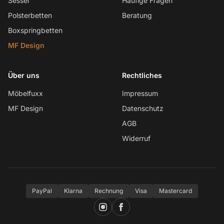
Sessel
Häufige Fragen
Polsterbetten
Beratung
Boxspringbetten
MF Design
Über uns
Rechtliches
Möbelfuxx
Impressum
MF Design
Datenschutz
AGB
Widerruf
PayPal
Klarna
Rechnung
Visa
Mastercard