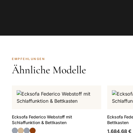
EMPFEHLUNGEN
Ähnliche Modelle
Ecksofa Federico Webstoff mit
Ecksofa Fede
Schlaffunktion & Bettkasten
Bettkasten
1.684,68 €