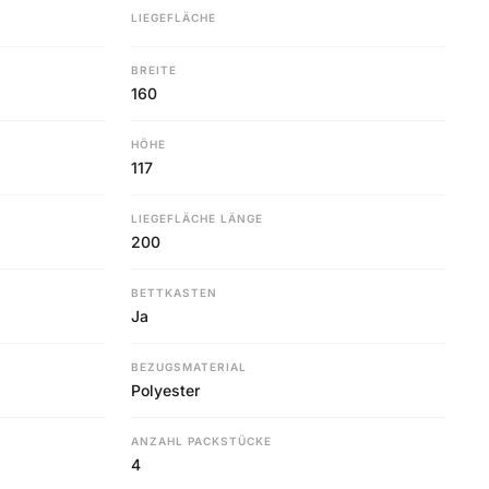
LIEGEFLÄCHE
BREITE
160
HÖHE
117
LIEGEFLÄCHE LÄNGE
200
BETTKASTEN
Ja
BEZUGSMATERIAL
Polyester
ANZAHL PACKSTÜCKE
4