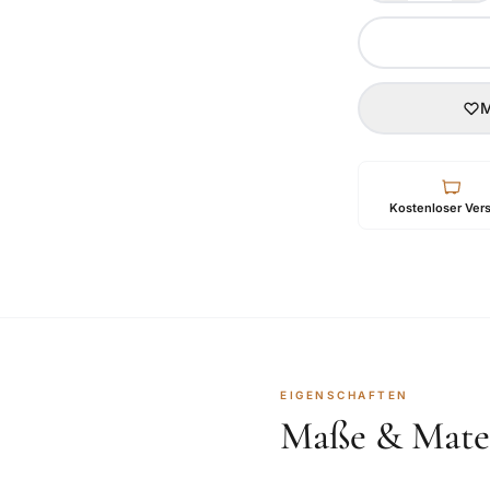
M
Kostenloser Ver
EIGENSCHAFTEN
Maße & Mater