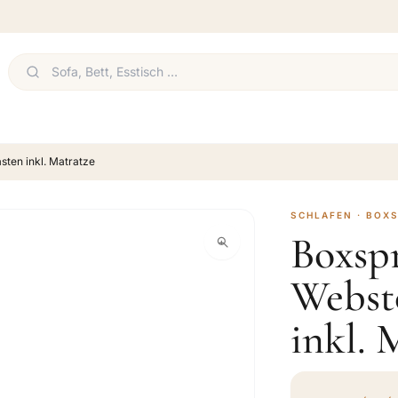
sten inkl. Matratze
SCHLAFEN · BOX
Boxspr
Websto
inkl. 