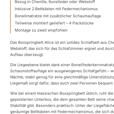
Bezug in Chenille, Kunstleder oder Webstoff
Inklusive 2 Bettkästen mit Federmechanismus
Bonellmatratze mit zusätzlicher Schaumauflage
Teilweise montiert geliefert – 4 Packstücke
Montage zu zweit empfohlen
Das Boxspringbett Alice ist ein solides Schlafbett aus Ch
Webstoff, das sich für das Schlafzimmer eignet und durc
Aufbau überzeugt.
Die Liegeebene bietet dank einer Bonellfederkernmatratz
Schaumstoffauflage ein ausgewogenes Schlafgefühl – w
Nächte, stabil genug für eine gleichmäßige Unterstützun
Liegemaß sorgt dafür, dass auch zwei Personen bequem
Wie bei einem klassischen Boxspringbett üblich, ruht die
gepolsterten Unterbox, die dem gesamten Bett seine cha
Stabilität gibt. Besonders praktisch: Unter der Liegefläc
geräumige Bettkästen mit Federmechanismus, die sich 