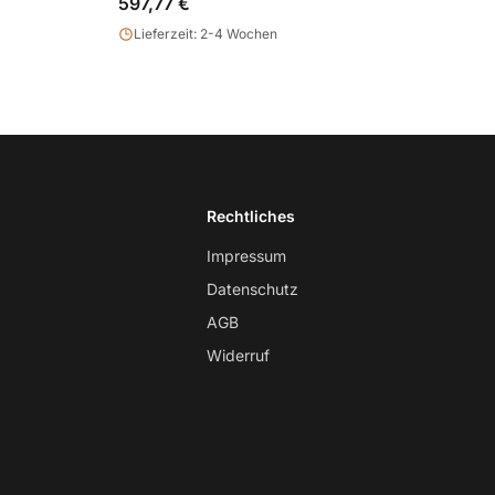
597,77 €
Lieferzeit: 2-4 Wochen
Rechtliches
Impressum
Datenschutz
AGB
Widerruf