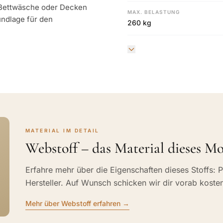
r Bettwäsche oder Decken
MAX. BELASTUNG
undlage für den
260 kg
MATERIAL IM DETAIL
Webstoff – das Material dieses Mo
Erfahre mehr über die Eigenschaften dieses Stoffs: P
Hersteller. Auf Wunsch schicken wir dir vorab koste
Mehr über Webstoff erfahren →