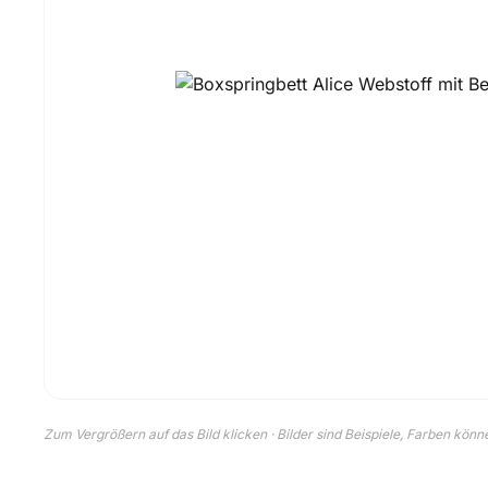
Zum Vergrößern auf das Bild klicken · Bilder sind Beispiele, Farben kön