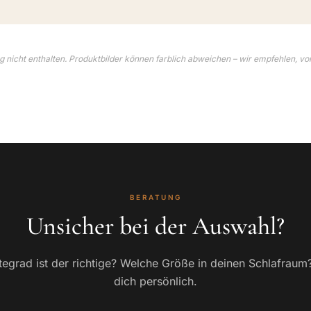
 nicht enthalten. Produktbilder können farblich abweichen – wir empfehlen, vo
BERATUNG
Unsicher bei der Auswahl?
egrad ist der richtige? Welche Größe in deinen Schlafraum
dich persönlich.