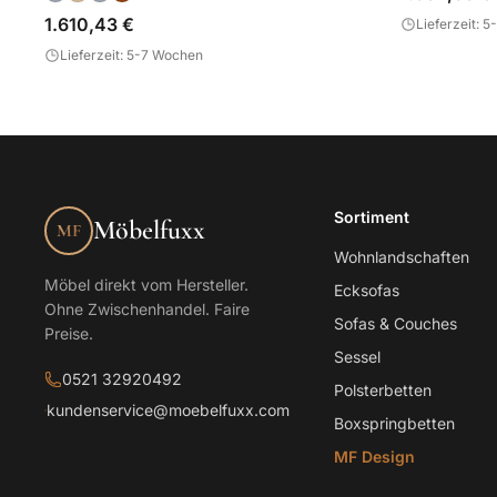
1.610,43 €
Lieferzeit: 
Lieferzeit: 5-7 Wochen
Sortiment
Möbelfuxx
MF
Wohnlandschaften
Möbel direkt vom Hersteller.
Ecksofas
Ohne Zwischenhandel. Faire
Sofas & Couches
Preise.
Sessel
0521 32920492
Polsterbetten
kundenservice@moebelfuxx.com
Boxspringbetten
MF Design