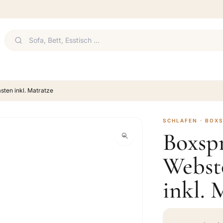
sten inkl. Matratze
SCHLAFEN · BOX
Boxspr
Websto
inkl. 