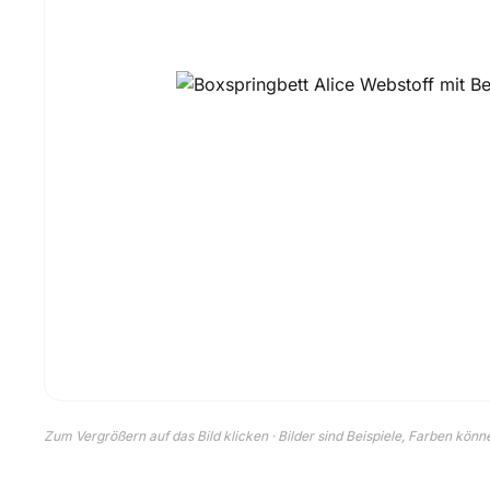
Zum Vergrößern auf das Bild klicken · Bilder sind Beispiele, Farben kön