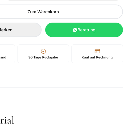
Zum Warenkorb
erken
Beratung
sand
30 Tage Rückgabe
Kauf auf Rechnung
ial