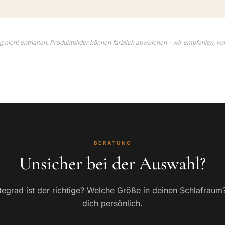
 nicht enthalten. Produktbilder können farblich abweichen – wir empfehlen, vo
BERATUNG
Unsicher bei der Auswahl?
egrad ist der richtige? Welche Größe in deinen Schlafraum
dich persönlich.