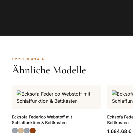
EMPFEHLUNGEN
Ähnliche Modelle
Ecksofa Federico Webstoff mit
Ecksofa Fede
Schlaffunktion & Bettkasten
Bettkasten
1.684,68 €