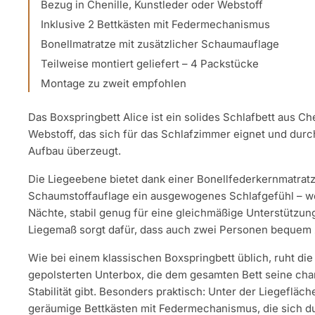
Bezug in Chenille, Kunstleder oder Webstoff
Inklusive 2 Bettkästen mit Federmechanismus
Bonellmatratze mit zusätzlicher Schaumauflage
Teilweise montiert geliefert – 4 Packstücke
Montage zu zweit empfohlen
Das Boxspringbett Alice ist ein solides Schlafbett aus Ch
Webstoff, das sich für das Schlafzimmer eignet und durc
Aufbau überzeugt.
Die Liegeebene bietet dank einer Bonellfederkernmatratz
Schaumstoffauflage ein ausgewogenes Schlafgefühl – w
Nächte, stabil genug für eine gleichmäßige Unterstützun
Liegemaß sorgt dafür, dass auch zwei Personen bequem
Wie bei einem klassischen Boxspringbett üblich, ruht die
gepolsterten Unterbox, die dem gesamten Bett seine cha
Stabilität gibt. Besonders praktisch: Unter der Liegefläc
geräumige Bettkästen mit Federmechanismus, die sich 