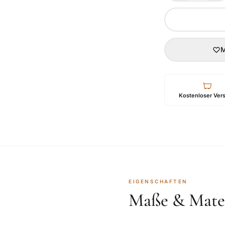
M
Kostenloser Ver
EIGENSCHAFTEN
Maße & Mater