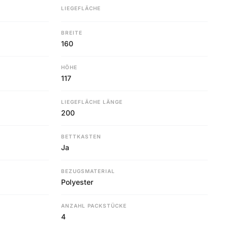
LIEGEFLÄCHE
BREITE
160
HÖHE
117
LIEGEFLÄCHE LÄNGE
200
BETTKASTEN
Ja
BEZUGSMATERIAL
Polyester
ANZAHL PACKSTÜCKE
4