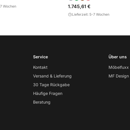
1.745,61 €
5-7 Wochen
Lieferzeit: 5-7 Wochen
Service
Über uns
Kontakt
Möbelfuxx
Versand & Lieferung
MF Design
30 Tage Rückgabe
Häufige Fragen
Beratung