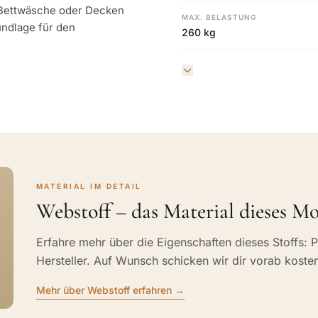
r Bettwäsche oder Decken
MAX. BELASTUNG
undlage für den
260 kg
MATERIAL IM DETAIL
Webstoff – das Material dieses Mo
Erfahre mehr über die Eigenschaften dieses Stoffs: P
Hersteller. Auf Wunsch schicken wir dir vorab koste
Mehr über Webstoff erfahren →