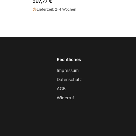
597,77 €
Lieferzeit: 2-4 Wochen
Rechtliches
Impressum
Datenschutz
AGB
Widerruf