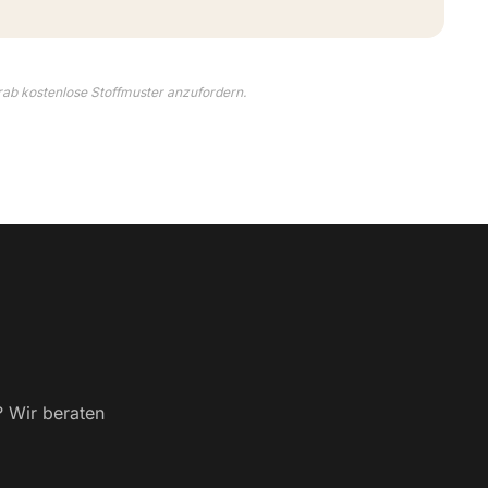
rab kostenlose Stoffmuster anzufordern.
? Wir beraten