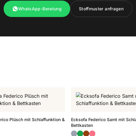
WhatsApp-Beratung
Stoffmuster anfragen
rico Plüsch mit Schlaffunktion &
Ecksofa Federico Samt mit Schla
Bettkasten