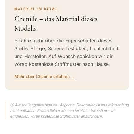
MATERIAL IM DETAIL
Chenille – das Material dieses
Modells
Erfahre mehr über die Eigenschaften dieses
Stoffs: Pflege, Scheuerfestigkeit, Lichtechtheit
und Hersteller. Auf Wunsch schicken wir dir
vorab kostenlose Stoffmuster nach Hause.
Mehr über Chenille erfahren →
ⓘ Alle Maßangaben sind ca.-Angaben. Dekoration ist im Lieferumfang
nicht enthalten. Produktbilder können farblich abweichen – wir
empfehlen, vorab kostenlose Stoffmuster anzufordern.