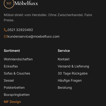
Möbelfuxx
MF
Möbel direkt vom Hersteller. Ohne Zwischenhandel. Faire
Preise.
0521 32920492
kundenservice@moebelfuxx.com
Sortiment
Service
Wohnlandschaften
Kontakt
Ecksofas
Versand & Lieferung
Sofas & Couches
30 Tage Rückgabe
Sessel
Häufige Fragen
Polsterbetten
Beratung
Boxspringbetten
MF Design