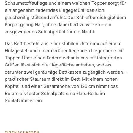
Schaumstoffauflage und einem weichen Topper sorgt für
ein angenehm federndes Liegegefühl, das sich
gleichzeitig stützend anfühlt. Der Schlafbereich gibt dem
Körper genug Halt, ohne dabei hart zu wirken – ein
ausgewogenes Schlafgefühl für die Nacht.
Das Bett besteht aus einer stabilen Unterbox auf einem
Holzgestell und einer darüber liegenden Liegeebene mit
Topper. Über einen Federmechanismus mit integrierten
Griffen lässt sich die Liegefläche anheben, sodass
darunter zwei geräumige Bettkasten zugänglich werden –
praktischer Stauraum direkt im Bett. Mit einem hohen
Kopfteil und einer Gesamthöhe von 126 cm nimmt das
Bolero als fester Schlafplatz eine klare Rolle im
Schlafzimmer ein.
EIGENSCHAFTEN