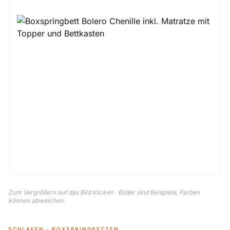
Zum Vergrößern auf das Bild klicken · Bilder sind Beispiele, Farben
können abweichen.
SCHLAFEN · BOXSPRINGBETTEN