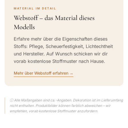
MATERIAL IM DETAIL
Webstoff – das Material dieses
Modells
Erfahre mehr über die Eigenschaften dieses
Stoffs: Pflege, Scheuerfestigkeit, Lichtechtheit
und Hersteller. Auf Wunsch schicken wir dir
vorab kostenlose Stoffmuster nach Hause.
Mehr über Webstoff erfahren →
ⓘ Alle Maßangaben sind ca.-Angaben. Dekoration ist im Lieferumfang
nicht enthalten. Produktbilder können farblich abweichen – wir
empfehlen, vorab kostenlose Stoffmuster anzufordern.