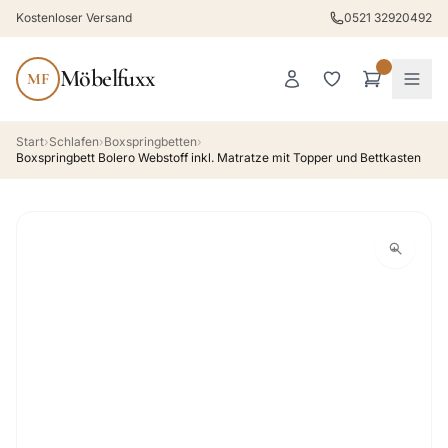
Kostenloser Versand
0521 32920492
Möbelfuxx
MF
Start
›
Schlafen
›
Boxspringbetten
›
Boxspringbett Bolero Webstoff inkl. Matratze mit Topper und Bettkasten