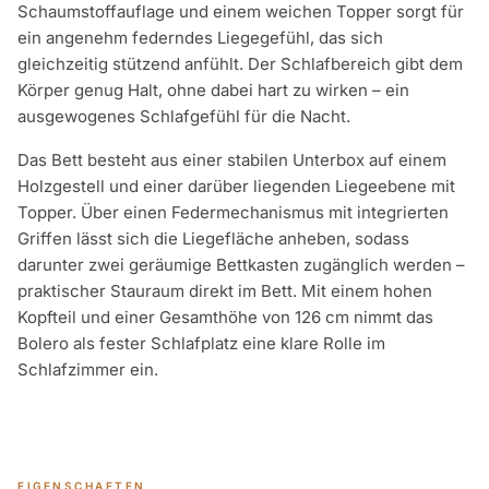
Schaumstoffauflage und einem weichen Topper sorgt für
ein angenehm federndes Liegegefühl, das sich
gleichzeitig stützend anfühlt. Der Schlafbereich gibt dem
Körper genug Halt, ohne dabei hart zu wirken – ein
ausgewogenes Schlafgefühl für die Nacht.
Das Bett besteht aus einer stabilen Unterbox auf einem
Holzgestell und einer darüber liegenden Liegeebene mit
Topper. Über einen Federmechanismus mit integrierten
Griffen lässt sich die Liegefläche anheben, sodass
darunter zwei geräumige Bettkasten zugänglich werden –
praktischer Stauraum direkt im Bett. Mit einem hohen
Kopfteil und einer Gesamthöhe von 126 cm nimmt das
Bolero als fester Schlafplatz eine klare Rolle im
Schlafzimmer ein.
EIGENSCHAFTEN