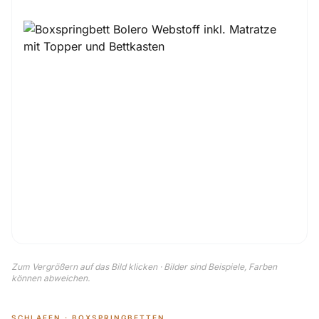
Zum Vergrößern auf das Bild klicken · Bilder sind Beispiele, Farben
können abweichen.
SCHLAFEN · BOXSPRINGBETTEN