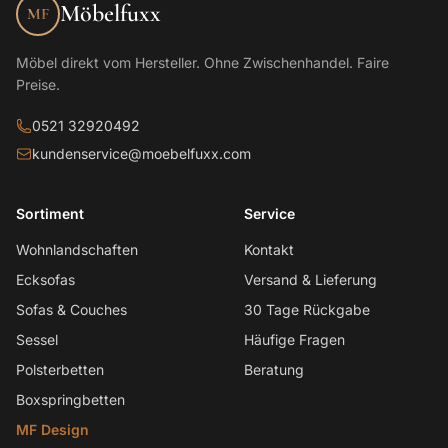
Möbelfuxx
MF
Möbel direkt vom Hersteller. Ohne Zwischenhandel. Faire
Preise.
0521 32920492
kundenservice@moebelfuxx.com
Sortiment
Service
Wohnlandschaften
Kontakt
Ecksofas
Versand & Lieferung
Sofas & Couches
30 Tage Rückgabe
Sessel
Häufige Fragen
Polsterbetten
Beratung
Boxspringbetten
MF Design