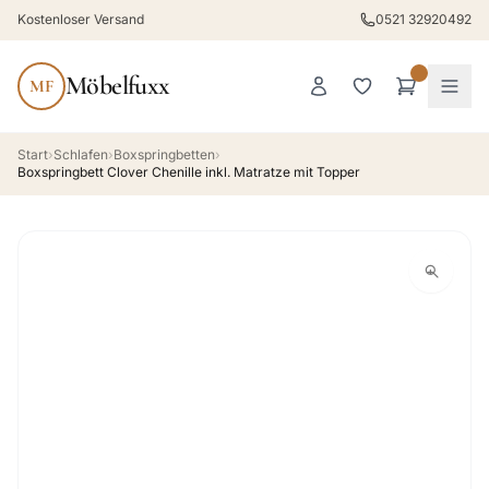
Kostenloser Versand
0521 32920492
Möbelfuxx
MF
Start
›
Schlafen
›
Boxspringbetten
›
Boxspringbett Clover Chenille inkl. Matratze mit Topper