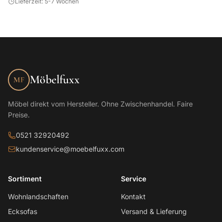
Lieferzeit: 5-7 Wochen
Möbelfuxx
MF
Möbel direkt vom Hersteller. Ohne Zwischenhandel. Faire
Preise.
0521 32920492
kundenservice@moebelfuxx.com
Sortiment
Service
Wohnlandschaften
Kontakt
Ecksofas
Versand & Lieferung