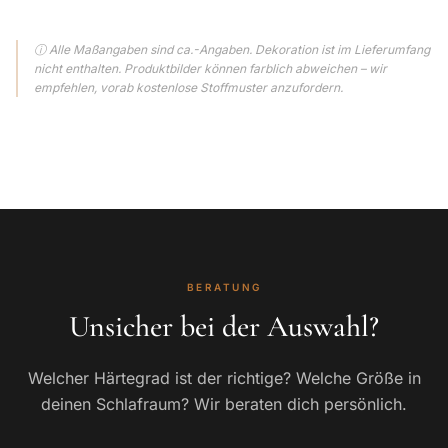
ⓘ Alle Maßangaben sind ca.-Angaben. Dekoration ist im Lieferumfang
nicht enthalten. Produktbilder können farblich abweichen – wir
empfehlen, vorab kostenlose Stoffmuster anzufordern.
BERATUNG
Unsicher bei der Auswahl?
Welcher Härtegrad ist der richtige? Welche Größe in
deinen Schlafraum? Wir beraten dich persönlich.