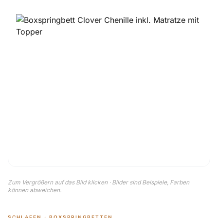
Zum Vergrößern auf das Bild klicken · Bilder sind Beispiele, Farben
können abweichen.
SCHLAFEN · BOXSPRINGBETTEN