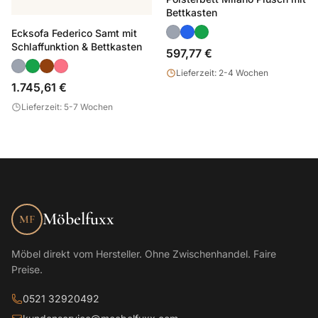
Bettkasten
Ecksofa Federico Samt mit
Schlaffunktion & Bettkasten
597,77 €
Lieferzeit: 2-4 Wochen
1.745,61 €
Lieferzeit: 5-7 Wochen
Möbelfuxx
MF
Möbel direkt vom Hersteller. Ohne Zwischenhandel. Faire
Preise.
0521 32920492