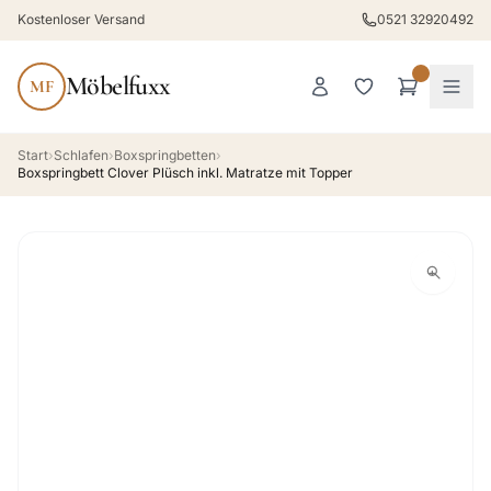
Kostenloser Versand
0521 32920492
Möbelfuxx
MF
Start
›
Schlafen
›
Boxspringbetten
›
Boxspringbett Clover Plüsch inkl. Matratze mit Topper