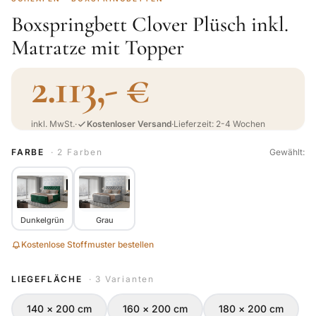
Boxspringbett Clover Plüsch inkl.
Matratze mit Topper
2.113,- €
inkl. MwSt.
·
Kostenloser Versand
·
Lieferzeit: 2-4 Wochen
FARBE
· 2 Farben
Gewählt:
Dunkelgrün
Grau
Kostenlose Stoffmuster bestellen
LIEGEFLÄCHE
· 3 Varianten
140 × 200 cm
160 × 200 cm
180 × 200 cm