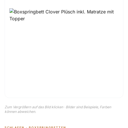
Zum Vergrößern auf das Bild klicken · Bilder sind Beispiele, Farben
können abweichen.
SCHLAFEN · BOXSPRINGBETTEN