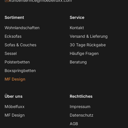
kundenservice@moebelfuxx.com
Sortiment
Service
Wohnlandschaften
Kontakt
Ecksofas
Versand & Lieferung
Sofas & Couches
30 Tage Rückgabe
Sessel
Häufige Fragen
Polsterbetten
Beratung
Boxspringbetten
MF Design
Über uns
Rechtliches
Möbelfuxx
Impressum
MF Design
Datenschutz
AGB