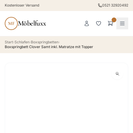
Kostenloser Versand
0521 32920492
Möbelfuxx
MF
Start
›
Schlafen
›
Boxspringbetten
›
Boxspringbett Clover Samt inkl. Matratze mit Topper