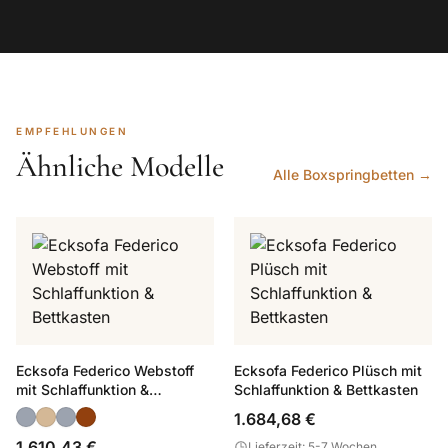
EMPFEHLUNGEN
Ähnliche Modelle
Alle Boxspringbetten →
Ecksofa Federico Webstoff
Ecksofa Federico Plüsch mit
mit Schlaffunktion &
Schlaffunktion & Bettkasten
Bettkasten
1.684,68 €
1.610,43 €
Lieferzeit: 5-7 Wochen