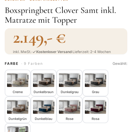
Boxspringbett Clover Samt inkl.
Matratze mit Topper
2.149,- €
inkl. MwSt.
·
Kostenloser Versand
·
Lieferzeit: 2-4 Wochen
FARBE
· 9 Farben
Gewählt:
Creme
Dunkelbraun
Dunkelgrau
Grau
Dunkelgrün
Dunkelblau
Rose
Rosa