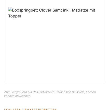
Zum Vergrößern auf das Bild klicken · Bilder sind Beispiele, Farben
können abweichen.
SCHLAFEN · BOXSPRINGBETTEN