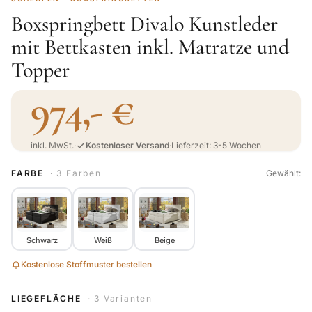
Boxspringbett Divalo Kunstleder
mit Bettkasten inkl. Matratze und
Topper
974,- €
inkl. MwSt.
·
Kostenloser Versand
·
Lieferzeit: 3-5 Wochen
FARBE
· 3 Farben
Gewählt:
Schwarz
Weiß
Beige
Kostenlose Stoffmuster bestellen
LIEGEFLÄCHE
· 3 Varianten