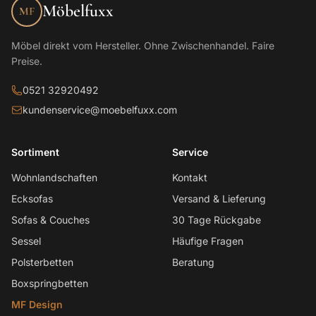
Möbelfuxx
MF
Möbel direkt vom Hersteller. Ohne Zwischenhandel. Faire
Preise.
0521 32920492
kundenservice@moebelfuxx.com
Sortiment
Service
Wohnlandschaften
Kontakt
Ecksofas
Versand & Lieferung
Sofas & Couches
30 Tage Rückgabe
Sessel
Häufige Fragen
Polsterbetten
Beratung
Boxspringbetten
MF Design