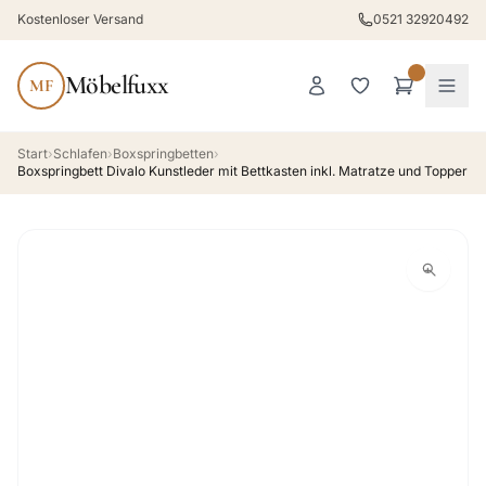
Kostenloser Versand
0521 32920492
Möbelfuxx
MF
Start
›
Schlafen
›
Boxspringbetten
›
Boxspringbett Divalo Kunstleder mit Bettkasten inkl. Matratze und Topper