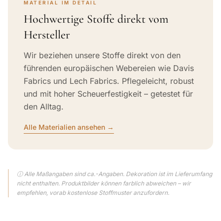
MATERIAL IM DETAIL
Hochwertige Stoffe direkt vom
Hersteller
Wir beziehen unsere Stoffe direkt von den
führenden europäischen Webereien wie Davis
Fabrics und Lech Fabrics. Pflegeleicht, robust
und mit hoher Scheuerfestigkeit – getestet für
den Alltag.
Alle Materialien ansehen →
ⓘ Alle Maßangaben sind ca.-Angaben. Dekoration ist im Lieferumfang
nicht enthalten. Produktbilder können farblich abweichen – wir
empfehlen, vorab kostenlose Stoffmuster anzufordern.