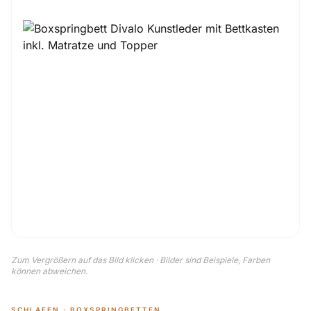
Zum Vergrößern auf das Bild klicken · Bilder sind Beispiele, Farben
können abweichen.
SCHLAFEN · BOXSPRINGBETTEN