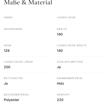
Maße & Material
FARBE
LIEGEFLÄCHE
GRUNDFARBE
BREITE
140
HÖHE
LIEGEFLÄCHE BREITE
126
140
LIEGEFLÄCHE LÄNGE
SCHLAFFUNKTION
200
Ja
BETTKASTEN
RAHMENMATERIAL
Ja
Holz
BEZUGSMATERIAL
GEWICHT
Polyester
220