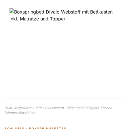
Zum Vergrößern auf das Bild klicken · Bilder sind Beispiele, Farben
können abweichen.
SCHLAFEN · BOXSPRINGBETTEN