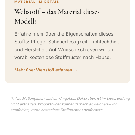
MATERIAL IM DETAIL
Webstoff – das Material dieses
Modells
Erfahre mehr über die Eigenschaften dieses
Stoffs: Pflege, Scheuerfestigkeit, Lichtechtheit
und Hersteller. Auf Wunsch schicken wir dir
vorab kostenlose Stoffmuster nach Hause.
Mehr über Webstoff erfahren →
ⓘ Alle Maßangaben sind ca.-Angaben. Dekoration ist im Lieferumfang
nicht enthalten. Produktbilder können farblich abweichen – wir
empfehlen, vorab kostenlose Stoffmuster anzufordern.