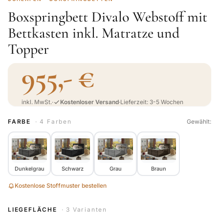
Boxspringbett Divalo Webstoff mit
Bettkasten inkl. Matratze und
Topper
955,- €
inkl. MwSt.
·
Kostenloser Versand
·
Lieferzeit: 3-5 Wochen
FARBE
· 4 Farben
Gewählt:
Dunkelgrau
Schwarz
Grau
Braun
Kostenlose Stoffmuster bestellen
LIEGEFLÄCHE
· 3 Varianten