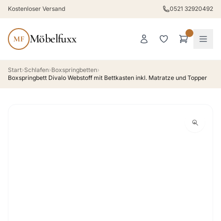
Kostenloser Versand
0521 32920492
Möbelfuxx
MF
Start
›
Schlafen
›
Boxspringbetten
›
Boxspringbett Divalo Webstoff mit Bettkasten inkl. Matratze und Topper