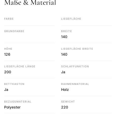
Maße & Material
FARBE
LIEGEFLÄCHE
GRUNDFARBE
BREITE
140
HÖHE
LIEGEFLÄCHE BREITE
126
140
LIEGEFLÄCHE LÄNGE
SCHLAFFUNKTION
200
Ja
BETTKASTEN
RAHMENMATERIAL
Ja
Holz
BEZUGSMATERIAL
GEWICHT
Polyester
220