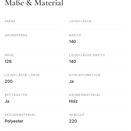
Maße & Material
FARBE
LIEGEFLÄCHE
GRUNDFARBE
BREITE
140
HÖHE
LIEGEFLÄCHE BREITE
126
140
LIEGEFLÄCHE LÄNGE
SCHLAFFUNKTION
200
Ja
BETTKASTEN
RAHMENMATERIAL
Ja
Holz
BEZUGSMATERIAL
GEWICHT
Polyester
220