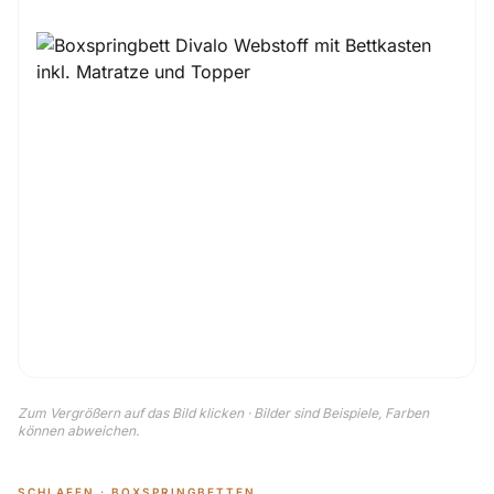
Zum Vergrößern auf das Bild klicken · Bilder sind Beispiele, Farben
können abweichen.
SCHLAFEN · BOXSPRINGBETTEN