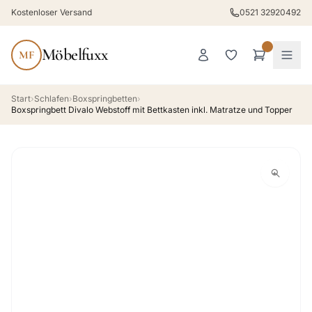
Kostenloser Versand
0521 32920492
Möbelfuxx
MF
Start
›
Schlafen
›
Boxspringbetten
›
Boxspringbett Divalo Webstoff mit Bettkasten inkl. Matratze und Topper