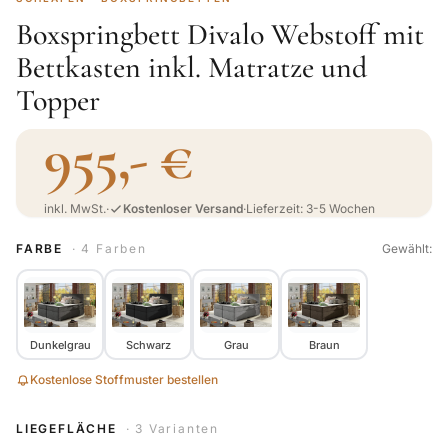
Boxspringbett Divalo Webstoff mit
Bettkasten inkl. Matratze und
Topper
955,- €
inkl. MwSt.
·
Kostenloser Versand
·
Lieferzeit: 3-5 Wochen
FARBE
· 4 Farben
Gewählt:
Dunkelgrau
Schwarz
Grau
Braun
Kostenlose Stoffmuster bestellen
LIEGEFLÄCHE
· 3 Varianten