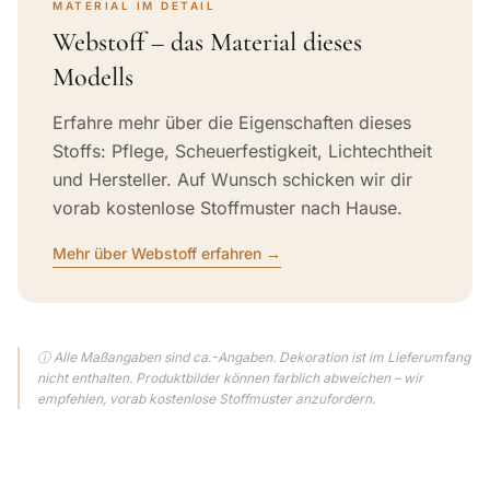
MATERIAL IM DETAIL
Webstoff – das Material dieses
Modells
Erfahre mehr über die Eigenschaften dieses
Stoffs: Pflege, Scheuerfestigkeit, Lichtechtheit
und Hersteller. Auf Wunsch schicken wir dir
vorab kostenlose Stoffmuster nach Hause.
Mehr über Webstoff erfahren →
ⓘ Alle Maßangaben sind ca.-Angaben. Dekoration ist im Lieferumfang
nicht enthalten. Produktbilder können farblich abweichen – wir
empfehlen, vorab kostenlose Stoffmuster anzufordern.