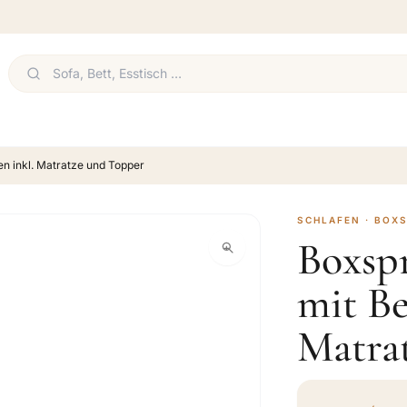
en inkl. Matratze und Topper
SCHLAFEN · BOX
Boxsp
mit Be
Matra