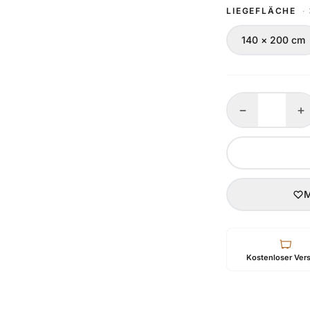
LIEGEFLÄCHE
·
140 × 200 cm
−
+
M
Kostenloser Ver