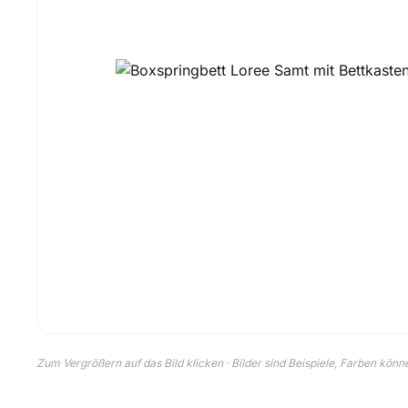
Zum Vergrößern auf das Bild klicken · Bilder sind Beispiele, Farben kön