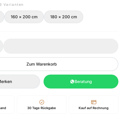
 3 Varianten
160 × 200 cm
180 × 200 cm
Zum Warenkorb
erken
Beratung
sand
30 Tage Rückgabe
Kauf auf Rechnung