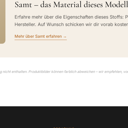
Samt – das Material dieses Modell
Erfahre mehr über die Eigenschaften dieses Stoffs: P
Hersteller. Auf Wunsch schicken wir dir vorab koste
Mehr über Samt erfahren →
 nicht enthalten. Produktbilder können farblich abweichen – wir empfehlen, vo