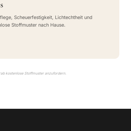
s
flege, Scheuerfestigkeit, Lichtechtheit und
nlose Stoffmuster nach Hause.
rab kostenlose Stoffmuster anzufordern.