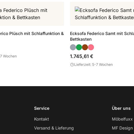
rico Plüsch mit Schlaffunktion &
Ecksofa Federico Samt mit Schla
Bettkasten
1.745,61 €
5-7 Wochen
Lieferzeit: 5-7 Wochen
Service
Über uns
Kontakt
Möbelfuxx
Versand & Lieferung
MF Design