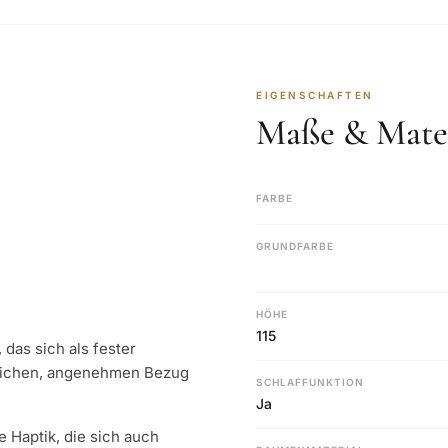
EIGENSCHAFTEN
Maße & Mater
FARBE
GRUNDFARBE
HÖHE
115
das sich als fester
weichen, angenehmen Bezug
SCHLAFFUNKTION
Ja
 Haptik, die sich auch