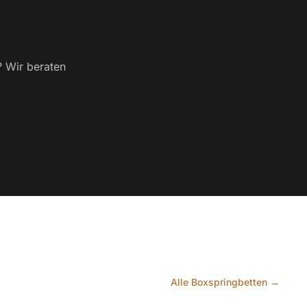
? Wir beraten
Alle Boxspringbetten →