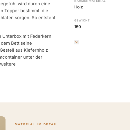
RAHMENMATERIAL
gegefühl wird durch eine
Holz
n Topper bestimmt, die
hlafen sorgen. So entsteht
GEWICHT
150
n Unterbox mit Federkern
 dem Bett seine
Gestell aus Kiefernholz
mcontainer unter der
 weitere
MATERIAL IM DETAIL