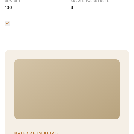
GEWICHT
ANZAHL PACKSTÜCKE
166
3
MATERIAL IM DETAIL