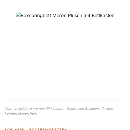
Zum Vergrößern auf das Bild klicken · Bilder sind Beispiele, Farben
können abweichen.
SCHLAFEN · BOXSPRINGBETTEN