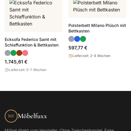
Polsterbett Milano Plüsch mit
Bettkasten
Ecksofa Federico Samt mit
Schlaffunktion & Bettkasten
597,77 €
Lieferzeit: 2-4 Wochen
1.745,61 €
Lieferzeit: 5-7 Wochen
Möbelfuxx
MF
Möbel direkt vom Hersteller. Ohne Zwischenhandel. Faire