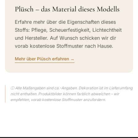
Plüsch – das Material dieses Modells
Erfahre mehr über die Eigenschaften dieses
Stoffs: Pflege, Scheuerfestigkeit, Lichtechtheit
und Hersteller. Auf Wunsch schicken wir dir
vorab kostenlose Stoffmuster nach Hause.
Mehr über Plüsch erfahren →
ⓘ Alle Maßangaben sind ca.-Angaben. Dekoration ist im Lieferumfang
nicht enthalten. Produktbilder können farblich abweichen – wir
empfehlen, vorab kostenlose Stoffmuster anzufordern.