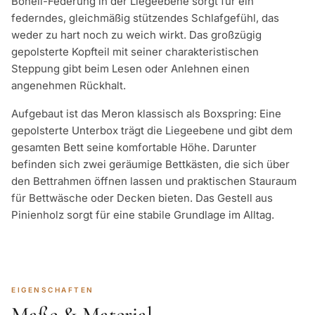
Bonell-Federung in der Liegeebene sorgt für ein
federndes, gleichmäßig stützendes Schlafgefühl, das
weder zu hart noch zu weich wirkt. Das großzügig
gepolsterte Kopfteil mit seiner charakteristischen
Steppung gibt beim Lesen oder Anlehnen einen
angenehmen Rückhalt.
Aufgebaut ist das Meron klassisch als Boxspring: Eine
gepolsterte Unterbox trägt die Liegeebene und gibt dem
gesamten Bett seine komfortable Höhe. Darunter
befinden sich zwei geräumige Bettkästen, die sich über
den Bettrahmen öffnen lassen und praktischen Stauraum
für Bettwäsche oder Decken bieten. Das Gestell aus
Pinienholz sorgt für eine stabile Grundlage im Alltag.
EIGENSCHAFTEN
Maße & Material