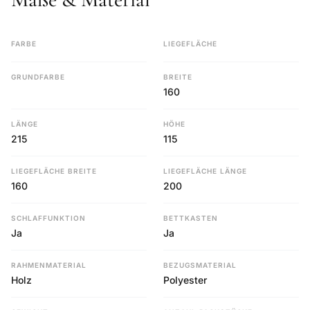
FARBE
LIEGEFLÄCHE
GRUNDFARBE
BREITE
160
LÄNGE
HÖHE
215
115
LIEGEFLÄCHE BREITE
LIEGEFLÄCHE LÄNGE
160
200
SCHLAFFUNKTION
BETTKASTEN
Ja
Ja
RAHMENMATERIAL
BEZUGSMATERIAL
Holz
Polyester