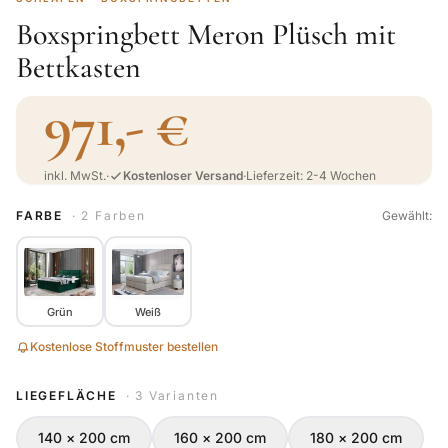
Boxspringbett Meron Plüsch mit
Bettkasten
971,- €
inkl. MwSt.
·
Kostenloser Versand
·
Lieferzeit: 2-4 Wochen
FARBE
· 2 Farben
Gewählt:
Grün
Weiß
Kostenlose Stoffmuster bestellen
LIEGEFLÄCHE
· 3 Varianten
140 × 200 cm
160 × 200 cm
180 × 200 cm