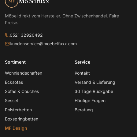
Möbelfuxx
MF
Möbel direkt vom Hersteller. Ohne Zwischenhandel. Faire
Preise.
0521 32920492
kundenservice@moebelfuxx.com
Sortiment
Service
Wohnlandschaften
Kontakt
Ecksofas
Versand & Lieferung
Sofas & Couches
30 Tage Rückgabe
Sessel
Häufige Fragen
Polsterbetten
Beratung
Boxspringbetten
MF Design