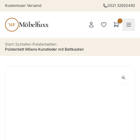
Kostenloser Versand
0521 32920492
Möbelfuxx
MF
Start
›
Schlafen
›
Polsterbetten
›
Polsterbett Milano Kunstleder mit Bettkasten