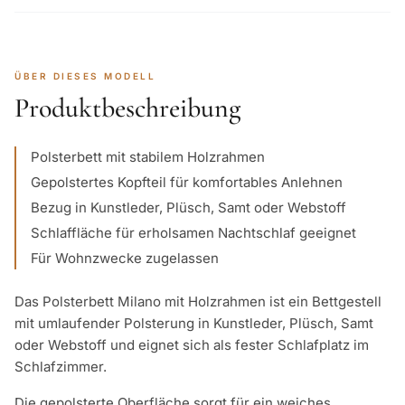
ÜBER DIESES MODELL
Produktbeschreibung
Polsterbett mit stabilem Holzrahmen
Gepolstertes Kopfteil für komfortables Anlehnen
Bezug in Kunstleder, Plüsch, Samt oder Webstoff
Schlaffläche für erholsamen Nachtschlaf geeignet
Für Wohnzwecke zugelassen
Das Polsterbett Milano mit Holzrahmen ist ein Bettgestell
mit umlaufender Polsterung in Kunstleder, Plüsch, Samt
oder Webstoff und eignet sich als fester Schlafplatz im
Schlafzimmer.
Die gepolsterte Oberfläche sorgt für ein weiches,