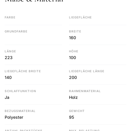
FARBE
LIEGEFLÄCHE
GRUNDFARBE
BREITE
160
LÄNGE
HÖHE
223
100
LIEGEFLÄCHE BREITE
LIEGEFLÄCHE LÄNGE
140
200
SCHLAFFUNKTION
RAHMENMATERIAL
Ja
Holz
BEZUGSMATERIAL
GEWICHT
Polyester
95
ANZAHL PACKSTÜCKE
MAX. BELASTUNG