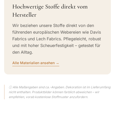
Hochwertige Stoffe direkt vom
Hersteller
Wir beziehen unsere Stoffe direkt von den
führenden europäischen Webereien wie Davis
Fabrics und Lech Fabrics. Pflegeleicht, robust
und mit hoher Scheuerfestigkeit – getestet für
den Alltag.
Alle Materialien ansehen →
ⓘ Alle Maßangaben sind ca.-Angaben. Dekoration ist im Lieferumfang
nicht enthalten. Produktbilder können farblich abweichen – wir
empfehlen, vorab kostenlose Stoffmuster anzufordern.