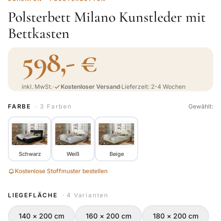
Polsterbett Milano Kunstleder mit
Bettkasten
598,- €
inkl. MwSt.
·
Kostenloser Versand
·
Lieferzeit: 2-4 Wochen
FARBE
· 3 Farben
Gewählt:
Schwarz
Weiß
Beige
Kostenlose Stoffmuster bestellen
LIEGEFLÄCHE
· 4 Varianten
140 × 200 cm
160 × 200 cm
180 × 200 cm