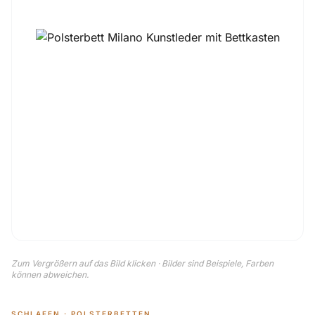
Zum Vergrößern auf das Bild klicken · Bilder sind Beispiele, Farben
können abweichen.
SCHLAFEN · POLSTERBETTEN