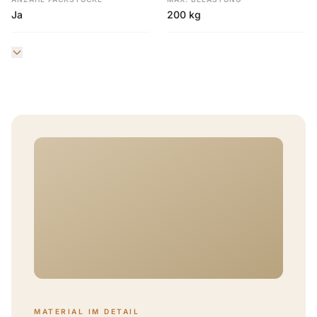
Ja
200 kg
MATERIAL IM DETAIL