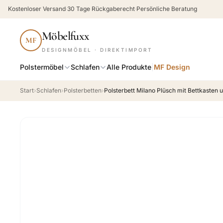
Kostenloser Versand
·
30 Tage Rückgaberecht
·
Persönliche Beratung
Möbelfuxx
MF
DESIGNMÖBEL · DIREKTIMPORT
Polstermöbel
Schlafen
Alle Produkte
|
MF Design
Start
›
Schlafen
›
Polsterbetten
›
Polsterbett Milano Plüsch mit Bettkasten 