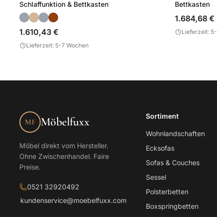
Schlaffunktion & Bettkasten
Bettkasten
1.684,68 €
1.610,43 €
Lieferzeit: 
Lieferzeit: 5-7 Wochen
Sortiment
Möbelfuxx
MF
Wohnlandschaften
Möbel direkt vom Hersteller.
Ecksofas
Ohne Zwischenhandel. Faire
Sofas & Couches
Preise.
Sessel
0521 32920492
Polsterbetten
kundenservice@moebelfuxx.com
Boxspringbetten