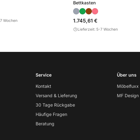
Bettkasten
1.745,61 €
5-7 Wochen
Lieferzeit: 5-7 Wochen
Service
Über uns
Kontakt
Möbelfuxx
Versand & Lieferung
MF Design
30 Tage Rückgabe
Häufige Fragen
Beratung