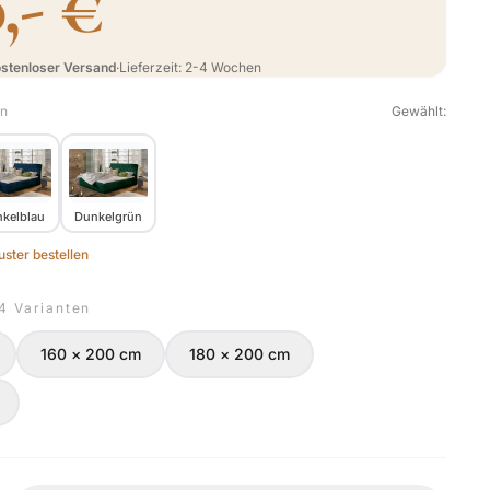
,- €
stenloser Versand
·
Lieferzeit: 2-4 Wochen
en
Gewählt:
kelblau
Dunkelgrün
ster bestellen
 4 Varianten
160 × 200 cm
180 × 200 cm