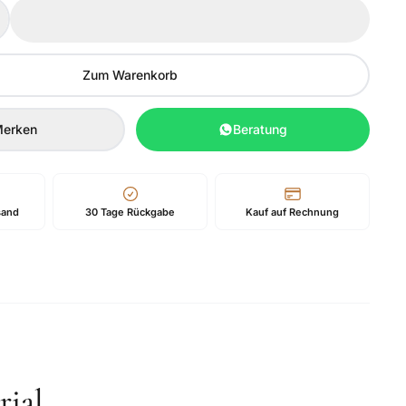
Zum Warenkorb
erken
Beratung
sand
30 Tage Rückgabe
Kauf auf Rechnung
ial