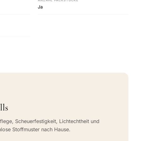
ANZAHL PACKSTÜCKE
Ja
lls
flege, Scheuerfestigkeit, Lichtechtheit und
nlose Stoffmuster nach Hause.