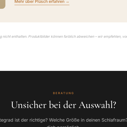
Mehr über Plüsch erfahren →
 nicht enthalten. Produktbilder können farblich abweichen – wir empfehlen, vo
BERATUNG
Unsicher bei der Auswahl?
egrad ist der richtige? Welche Größe in deinen Schlafraum