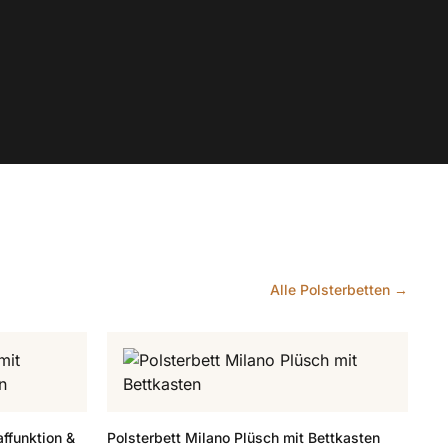
Alle Polsterbetten →
ffunktion &
Polsterbett Milano Plüsch mit Bettkasten