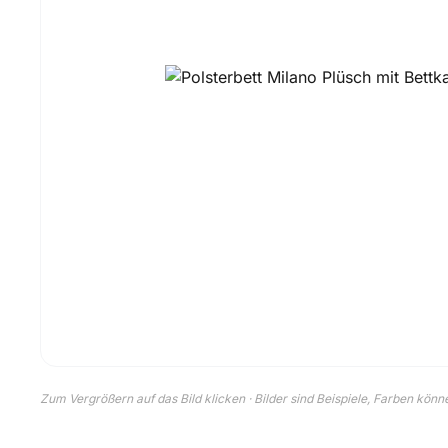
Zum Vergrößern auf das Bild klicken · Bilder sind Beispiele, Farben kön