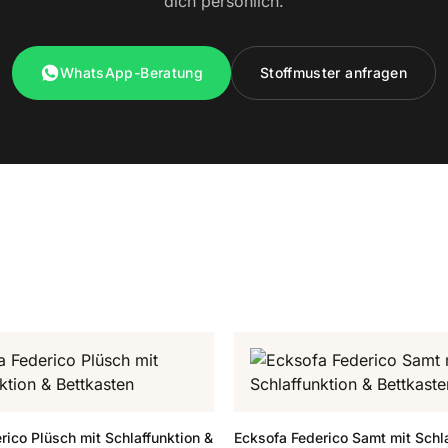
dich persönlich.
WhatsApp-Beratung
Stoffmuster anfragen
rico Plüsch mit Schlaffunktion &
Ecksofa Federico Samt mit Schla