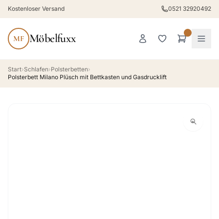
Kostenloser Versand
0521 32920492
Möbelfuxx
MF
Start
›
Schlafen
›
Polsterbetten
›
Polsterbett Milano Plüsch mit Bettkasten und Gasdrucklift