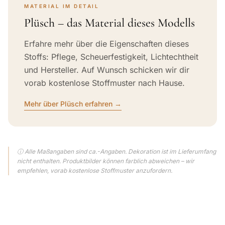
MATERIAL IM DETAIL
Plüsch – das Material dieses Modells
Erfahre mehr über die Eigenschaften dieses
Stoffs: Pflege, Scheuerfestigkeit, Lichtechtheit
und Hersteller. Auf Wunsch schicken wir dir
vorab kostenlose Stoffmuster nach Hause.
Mehr über Plüsch erfahren →
ⓘ Alle Maßangaben sind ca.-Angaben. Dekoration ist im Lieferumfang
nicht enthalten. Produktbilder können farblich abweichen – wir
empfehlen, vorab kostenlose Stoffmuster anzufordern.