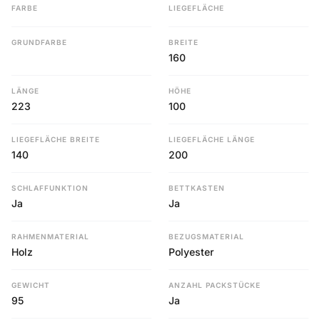
FARBE
LIEGEFLÄCHE
GRUNDFARBE
BREITE
160
LÄNGE
HÖHE
223
100
LIEGEFLÄCHE BREITE
LIEGEFLÄCHE LÄNGE
140
200
SCHLAFFUNKTION
BETTKASTEN
Ja
Ja
RAHMENMATERIAL
BEZUGSMATERIAL
Holz
Polyester
GEWICHT
ANZAHL PACKSTÜCKE
95
Ja