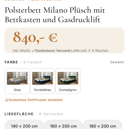
Polsterbett Milano Plüsch mit
Bettkasten und Gasdrucklift
840,- €
inkl. MwSt.
·
Kostenloser Versand
·
Lieferzeit: 2-4 Wochen
FARBE
· 3 Farben
Gewählt:
Grau
Dunkelblau
Dunkelgrün
Kostenlose Stoffmuster bestellen
LIEGEFLÄCHE
· 4 Varianten
140 × 200 cm
160 × 200 cm
180 × 200 cm