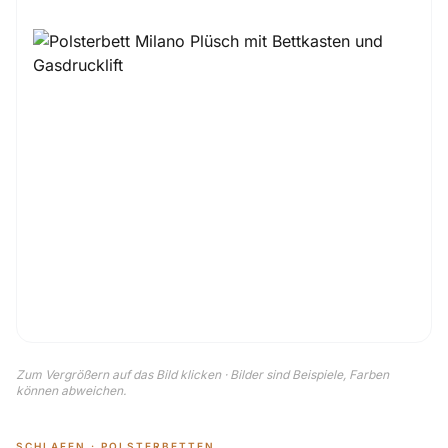
Zum Vergrößern auf das Bild klicken · Bilder sind Beispiele, Farben
können abweichen.
SCHLAFEN · POLSTERBETTEN