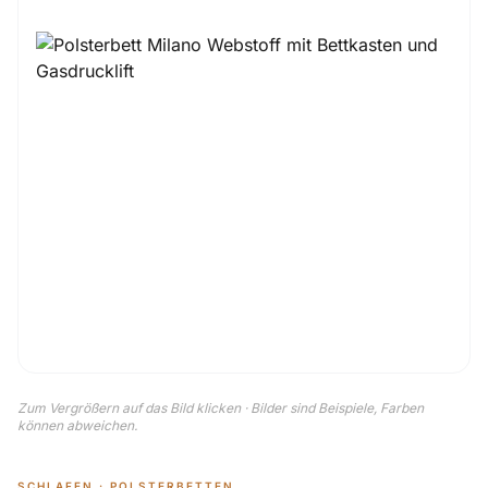
Zum Vergrößern auf das Bild klicken · Bilder sind Beispiele, Farben
können abweichen.
SCHLAFEN · POLSTERBETTEN