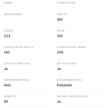
FARBE
LIEGEFLÄCHE
GRUNDFARBE
BREITE
160
LÄNGE
HÖHE
223
100
LIEGEFLÄCHE BREITE
LIEGEFLÄCHE LÄNGE
140
200
SCHLAFFUNKTION
BETTKASTEN
Ja
Ja
RAHMENMATERIAL
BEZUGSMATERIAL
Holz
Polyester
GEWICHT
ANZAHL PACKSTÜCKE
95
Ja