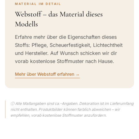
MATERIAL IM DETAIL
Webstoff – das Material dieses
Modells
Erfahre mehr über die Eigenschaften dieses
Stoffs: Pflege, Scheuerfestigkeit, Lichtechtheit
und Hersteller. Auf Wunsch schicken wir dir
vorab kostenlose Stoffmuster nach Hause.
Mehr über Webstoff erfahren →
ⓘ Alle Maßangaben sind ca.-Angaben. Dekoration ist im Lieferumfang
nicht enthalten. Produktbilder können farblich abweichen – wir
empfehlen, vorab kostenlose Stoffmuster anzufordern.