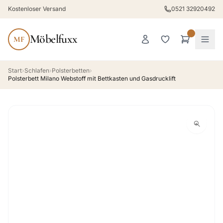
Kostenloser Versand
0521 32920492
Möbelfuxx
MF
Start
›
Schlafen
›
Polsterbetten
›
Polsterbett Milano Webstoff mit Bettkasten und Gasdrucklift