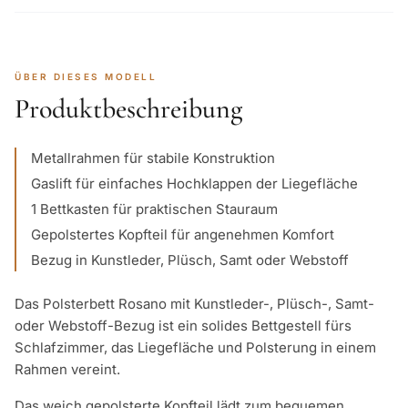
ÜBER DIESES MODELL
Produktbeschreibung
Metallrahmen für stabile Konstruktion
Gaslift für einfaches Hochklappen der Liegefläche
1 Bettkasten für praktischen Stauraum
Gepolstertes Kopfteil für angenehmen Komfort
Bezug in Kunstleder, Plüsch, Samt oder Webstoff
Das Polsterbett Rosano mit Kunstleder-, Plüsch-, Samt-
oder Webstoff-Bezug ist ein solides Bettgestell fürs
Schlafzimmer, das Liegefläche und Polsterung in einem
Rahmen vereint.
Das weich gepolsterte Kopfteil lädt zum bequemen