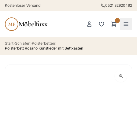
Kostenloser Versand
0521 32920492
Möbelfuxx
MF
Start
›
Schlafen
›
Polsterbetten
›
Polsterbett Rosano Kunstleder mit Bettkasten