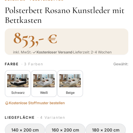
Polsterbett Rosano Kunstleder mit
Bettkasten
853,- €
inkl. MwSt.
·
Kostenloser Versand
·
Lieferzeit: 2-4 Wochen
FARBE
· 3 Farben
Gewählt:
Schwarz
Weiß
Beige
Kostenlose Stoffmuster bestellen
LIEGEFLÄCHE
· 4 Varianten
140 × 200 cm
160 × 200 cm
180 × 200 cm