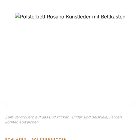
Zum Vergrößern auf das Bild klicken · Bilder sind Beispiele, Farben
können abweichen.
SCHLAFEN · POLSTERBETTEN