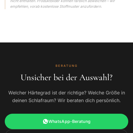
nicht enthalten. Produktbilder können farblich abweichen – wir
empfehlen, vorab kostenlose Stoffmuster anzufordern.
BERATUNG
Unsicher bei der Auswahl?
Welcher Härtegrad ist der richtige? Welche Größe in
deinen Schlafraum? Wir beraten dich persönlich.
WhatsApp-Beratung