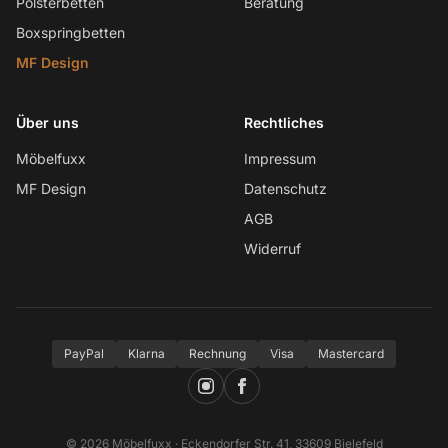
Polsterbetten
Beratung
Boxspringbetten
MF Design
Über uns
Rechtliches
Möbelfuxx
Impressum
MF Design
Datenschutz
AGB
Widerruf
PayPal
Klarna
Rechnung
Visa
Mastercard
© 2026 Möbelfuxx · Eckendorfer Str. 41, 33609 Bielefeld