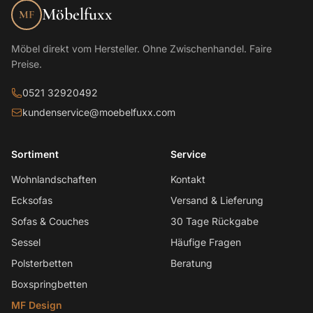
Möbelfuxx
MF
Möbel direkt vom Hersteller. Ohne Zwischenhandel. Faire
Preise.
0521 32920492
kundenservice@moebelfuxx.com
Sortiment
Service
Wohnlandschaften
Kontakt
Ecksofas
Versand & Lieferung
Sofas & Couches
30 Tage Rückgabe
Sessel
Häufige Fragen
Polsterbetten
Beratung
Boxspringbetten
MF Design