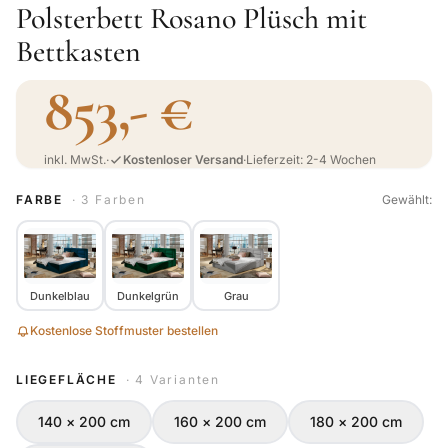
Polsterbett Rosano Plüsch mit
Bettkasten
853,- €
inkl. MwSt.
·
Kostenloser Versand
·
Lieferzeit: 2-4 Wochen
FARBE
· 3 Farben
Gewählt:
Dunkelblau
Dunkelgrün
Grau
Kostenlose Stoffmuster bestellen
LIEGEFLÄCHE
· 4 Varianten
140 × 200 cm
160 × 200 cm
180 × 200 cm