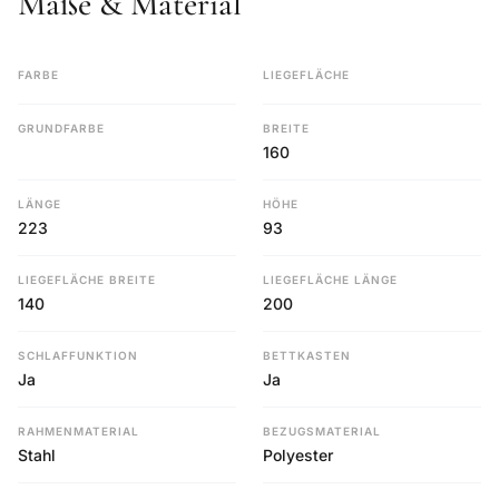
Maße & Material
FARBE
LIEGEFLÄCHE
GRUNDFARBE
BREITE
160
LÄNGE
HÖHE
223
93
LIEGEFLÄCHE BREITE
LIEGEFLÄCHE LÄNGE
140
200
SCHLAFFUNKTION
BETTKASTEN
Ja
Ja
RAHMENMATERIAL
BEZUGSMATERIAL
Stahl
Polyester