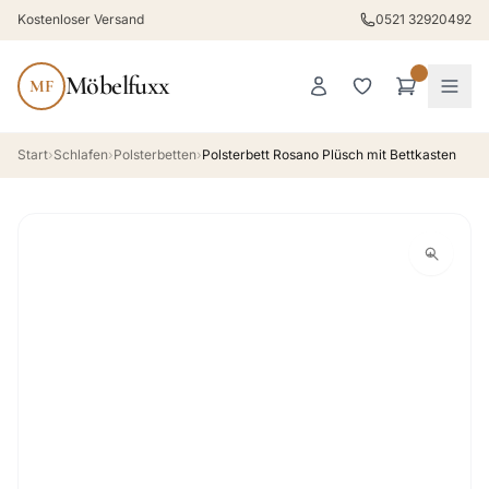
Kostenloser Versand
0521 32920492
Möbelfuxx
MF
Start
›
Schlafen
›
Polsterbetten
›
Polsterbett Rosano Plüsch mit Bettkasten