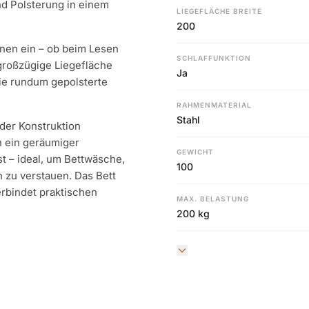
nd Polsterung in einem
LIEGEFLÄCHE BREITE
200
nen ein – ob beim Lesen
SCHLAFFUNKTION
großzügige Liegefläche
Ja
die rundum gepolsterte
RAHMENMATERIAL
Stahl
 der Konstruktion
ch ein geräumiger
GEWICHT
st – ideal, um Bettwäsche,
100
h zu verstauen. Das Bett
erbindet praktischen
MAX. BELASTUNG
200 kg