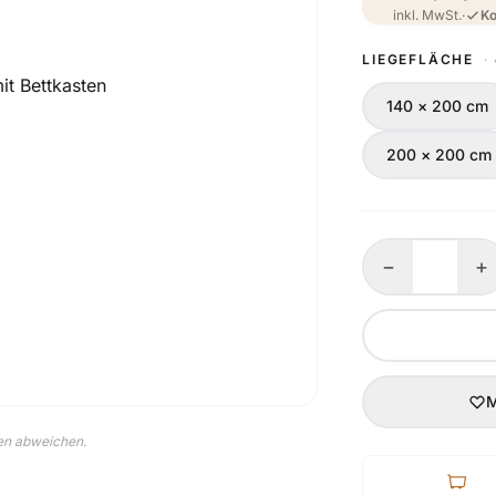
inkl. MwSt.
·
Ko
LIEGEFLÄCHE
·
140 × 200 cm
200 × 200 cm
−
+
M
nen abweichen.