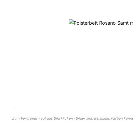
Zum Vergrößern auf das Bild klicken · Bilder sind Beispiele, Farben kön