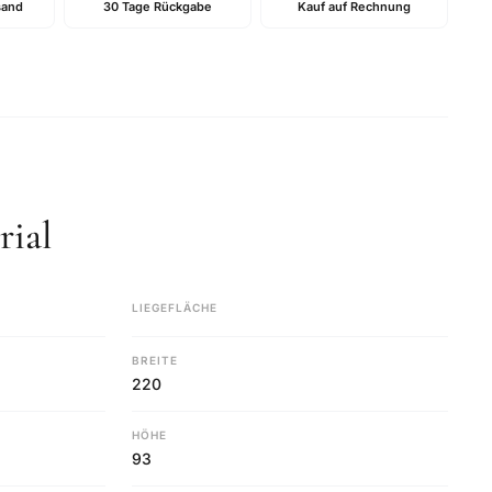
sand
30 Tage Rückgabe
Kauf auf Rechnung
ial
LIEGEFLÄCHE
BREITE
220
HÖHE
93