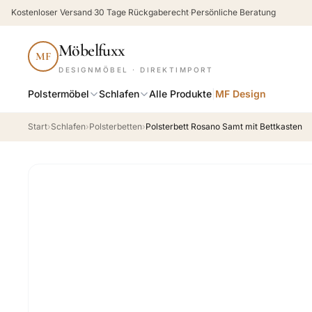
Kostenloser Versand
·
30 Tage Rückgaberecht
·
Persönliche Beratung
Möbelfuxx
MF
DESIGNMÖBEL · DIREKTIMPORT
Polstermöbel
Schlafen
Alle Produkte
|
MF Design
Start
›
Schlafen
›
Polsterbetten
›
Polsterbett Rosano Samt mit Bettkasten