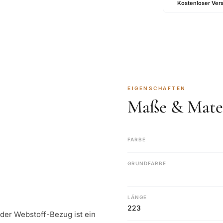
Kostenloser Ver
EIGENSCHAFTEN
Maße & Mater
FARBE
GRUNDFARBE
LÄNGE
223
oder Webstoff-Bezug ist ein