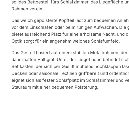
solides Bettgestell fürs Schlafzimmer, das Liegefläche u
Rahmen vereint.
Das weich gepolsterte Kopfteil lädt zum bequemen Anleh
vor dem Einschlafen oder beim ruhigen Aufwachen. Die 
bietet ausreichend Platz für eine erholsame Nacht, und 
Optik sorgt für ein angenehm weiches Schlafumfeld.
Das Gestell basiert auf einem stabilen Metallrahmen, der
dauerhaften Halt gibt. Unter der Liegefläche befindet si
Bettkasten, der sich per Gaslift mühelos hochklappen läs
Decken oder saisonale Textilien griffbereit und ordentlic
eignet sich als fester Schlafplatz im Schlafzimmer und v
Stauraum mit einer bequemen Polsterung.