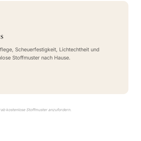
s
flege, Scheuerfestigkeit, Lichtechtheit und
nlose Stoffmuster nach Hause.
rab kostenlose Stoffmuster anzufordern.