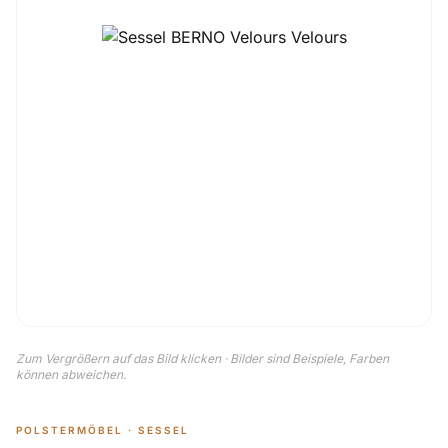
Zum Vergrößern auf das Bild klicken · Bilder sind Beispiele, Farben
können abweichen.
POLSTERMÖBEL · SESSEL