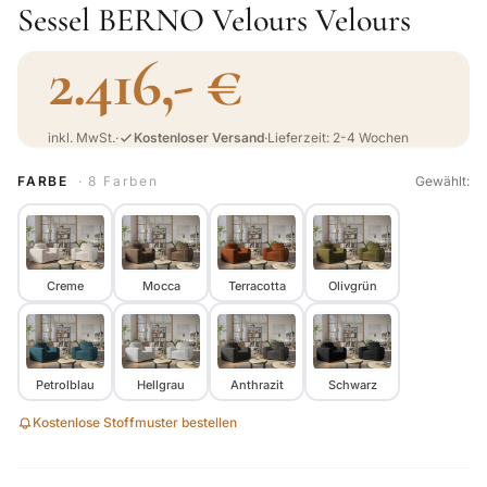
Sessel BERNO Velours Velours
2.416,- €
inkl. MwSt.
·
Kostenloser Versand
·
Lieferzeit: 2-4 Wochen
FARBE
· 8 Farben
Gewählt:
Creme
Mocca
Terracotta
Olivgrün
Petrolblau
Hellgrau
Anthrazit
Schwarz
Kostenlose Stoffmuster bestellen