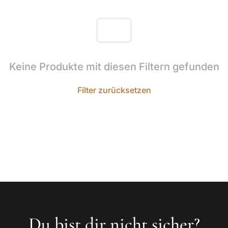
Keine Produkte mit diesen Filtern gefunden
Filter zurücksetzen
Du bist dir nicht sicher?