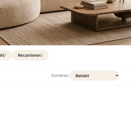
ufs
Recamieren
1
3
Sortieren: