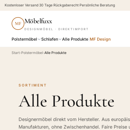
Kostenloser Versand
·
30 Tage Rückgaberecht
·
Persönliche Beratung
Möbelfuxx
MF
DESIGNMÖBEL · DIREKTIMPORT
Polstermöbel
Schlafen
Alle Produkte
|
MF Design
Start
›
Polstermöbel
›
Alle Produkte
SORTIMENT
Alle Produkte
Designermöbel direkt vom Hersteller. Aus europäi
Manufakturen, ohne Zwischenhandel. Faire Preise 