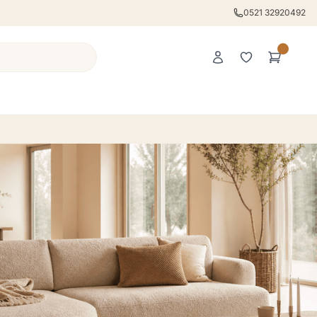
0521 32920492