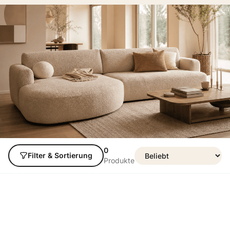
0
Filter & Sortierung
Produkte