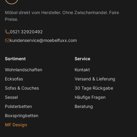
Möbel direkt vom Hersteller. Ohne Zwischenhandel. Faire
Preise.
0521 32920492
kundenservice@moebelfuxx.com
Sortiment
Service
Wohnlandschaften
Kontakt
Ecksofas
Versand & Lieferung
Sofas & Couches
30 Tage Rückgabe
Sessel
Häufige Fragen
Polsterbetten
Beratung
Boxspringbetten
MF Design