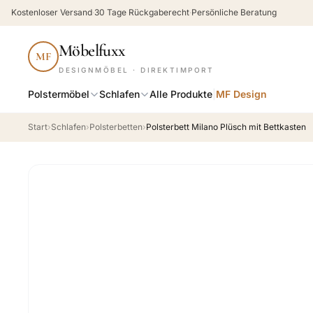
Kostenloser Versand
·
30 Tage Rückgaberecht
·
Persönliche Beratung
Möbelfuxx
MF
DESIGNMÖBEL · DIREKTIMPORT
Polstermöbel
Schlafen
Alle Produkte
|
MF Design
Start
›
Schlafen
›
Polsterbetten
›
Polsterbett Milano Plüsch mit Bettkasten