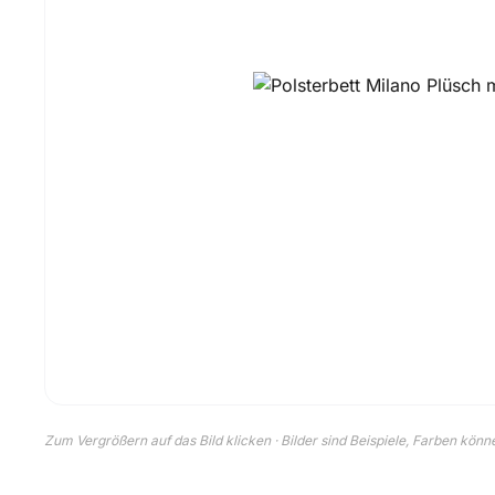
Zum Vergrößern auf das Bild klicken · Bilder sind Beispiele, Farben kön