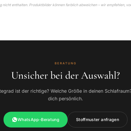
 nicht enthalten. Produktbilder können farblich abweichen – wir empfehlen, vo
BERATUNG
Unsicher bei der Auswahl?
egrad ist der richtige? Welche Größe in deinen Schlafraum
dich persönlich.
WhatsApp-Beratung
Stoffmuster anfragen