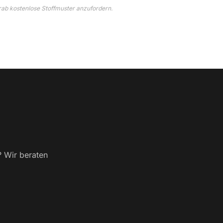
rab kostenlose Stoffmuster anzufordern.
? Wir beraten