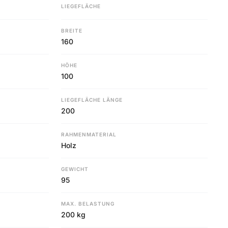
LIEGEFLÄCHE
BREITE
160
HÖHE
100
LIEGEFLÄCHE LÄNGE
200
RAHMENMATERIAL
Holz
GEWICHT
95
MAX. BELASTUNG
200 kg