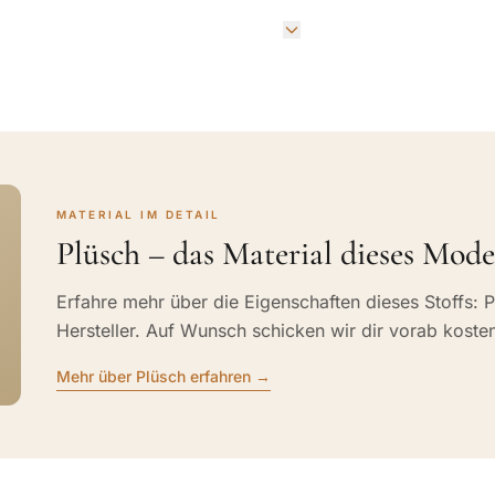
MATERIAL IM DETAIL
Plüsch – das Material dieses Mode
Erfahre mehr über die Eigenschaften dieses Stoffs: P
Hersteller. Auf Wunsch schicken wir dir vorab koste
Mehr über Plüsch erfahren →