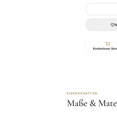
M
Kostenloser Ver
EIGENSCHAFTEN
Maße & Mater