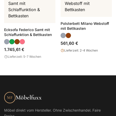
Polsterbett Milano Webstoff
mit Bettkasten
Ecksofa Federico Samt mit
Schlaffunktion & Bettkasten
561,60 €
1.745,61 €
Lieferzeit: 2-4 Wochen
Lieferzeit: 5-7 Wochen
Möbelfuxx
MF
Möbel direkt vom Hersteller. Ohne Zwischenhandel. Faire
Preise.