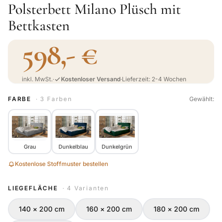
Polsterbett Milano Plüsch mit
Bettkasten
598,- €
inkl. MwSt.
·
Kostenloser Versand
·
Lieferzeit: 2-4 Wochen
FARBE
· 3 Farben
Gewählt:
Grau
Dunkelblau
Dunkelgrün
Kostenlose Stoffmuster bestellen
LIEGEFLÄCHE
· 4 Varianten
140 × 200 cm
160 × 200 cm
180 × 200 cm