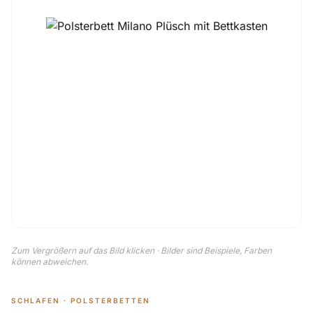
Zum Vergrößern auf das Bild klicken · Bilder sind Beispiele, Farben
können abweichen.
SCHLAFEN · POLSTERBETTEN