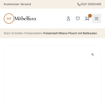
Kostenloser Versand
0521 32920492
Möbelfuxx
MF
Start
›
Schlafen
›
Polsterbetten
›
Polsterbett Milano Plüsch mit Bettkasten