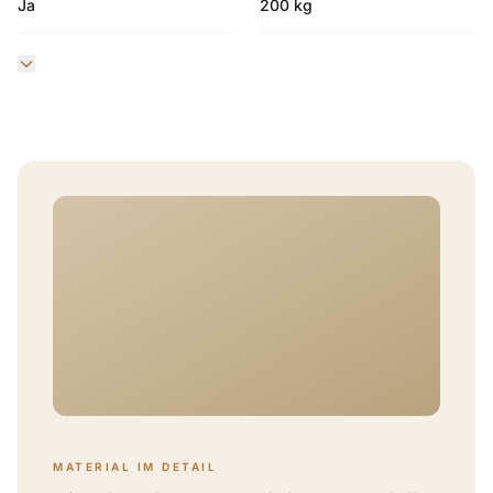
Ja
200 kg
MATERIAL IM DETAIL