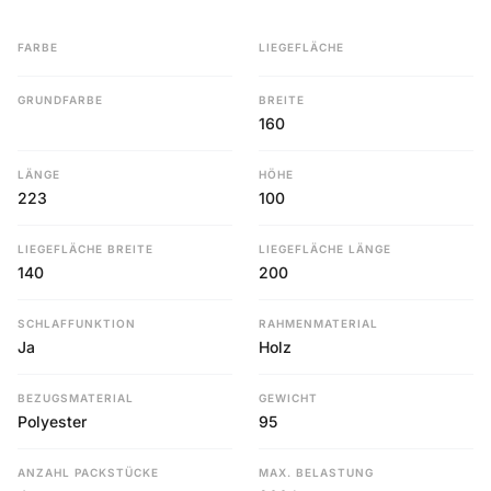
FARBE
LIEGEFLÄCHE
GRUNDFARBE
BREITE
160
LÄNGE
HÖHE
223
100
LIEGEFLÄCHE BREITE
LIEGEFLÄCHE LÄNGE
140
200
SCHLAFFUNKTION
RAHMENMATERIAL
Ja
Holz
BEZUGSMATERIAL
GEWICHT
Polyester
95
ANZAHL PACKSTÜCKE
MAX. BELASTUNG