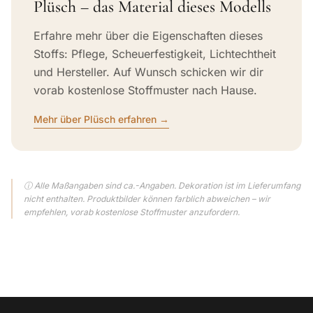
Plüsch – das Material dieses Modells
Erfahre mehr über die Eigenschaften dieses
Stoffs: Pflege, Scheuerfestigkeit, Lichtechtheit
und Hersteller. Auf Wunsch schicken wir dir
vorab kostenlose Stoffmuster nach Hause.
Mehr über Plüsch erfahren →
ⓘ Alle Maßangaben sind ca.-Angaben. Dekoration ist im Lieferumfang
nicht enthalten. Produktbilder können farblich abweichen – wir
empfehlen, vorab kostenlose Stoffmuster anzufordern.