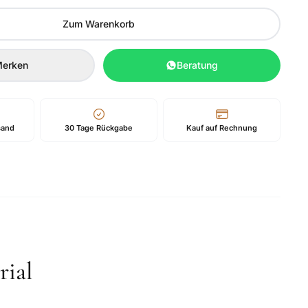
Zum Warenkorb
erken
Beratung
sand
30 Tage Rückgabe
Kauf auf Rechnung
ial