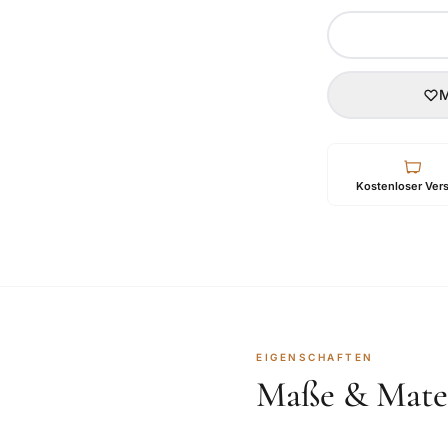
M
Kostenloser Ver
EIGENSCHAFTEN
Maße & Mater