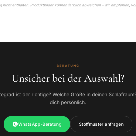
 nicht enthalten. Produktbilder können farblich abweichen – wir empfehlen, vo
BERATUNG
Unsicher bei der Auswahl?
egrad ist der richtige? Welche Größe in deinen Schlafraum
dich persönlich.
WhatsApp-Beratung
Stoffmuster anfragen