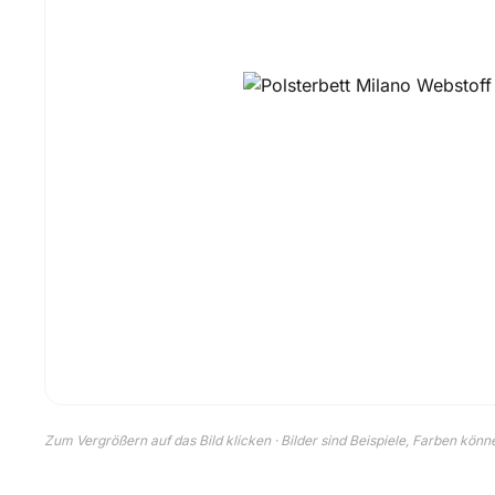
Zum Vergrößern auf das Bild klicken · Bilder sind Beispiele, Farben kön