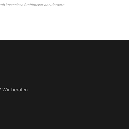
rab kostenlose Stoffmuster anzufordern.
? Wir beraten