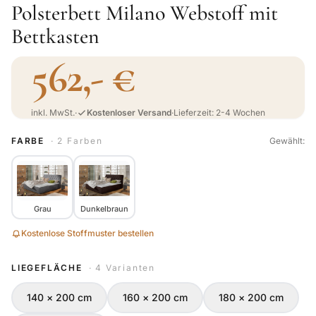
Polsterbett Milano Webstoff mit
Bettkasten
562,- €
inkl. MwSt.
·
Kostenloser Versand
·
Lieferzeit: 2-4 Wochen
FARBE
· 2 Farben
Gewählt:
Grau
Dunkelbraun
Kostenlose Stoffmuster bestellen
LIEGEFLÄCHE
· 4 Varianten
140 × 200 cm
160 × 200 cm
180 × 200 cm