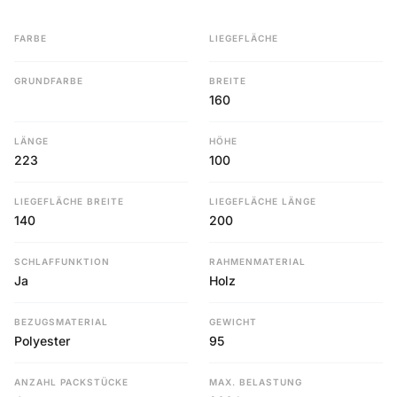
FARBE
LIEGEFLÄCHE
GRUNDFARBE
BREITE
160
LÄNGE
HÖHE
223
100
LIEGEFLÄCHE BREITE
LIEGEFLÄCHE LÄNGE
140
200
SCHLAFFUNKTION
RAHMENMATERIAL
Ja
Holz
BEZUGSMATERIAL
GEWICHT
Polyester
95
ANZAHL PACKSTÜCKE
MAX. BELASTUNG