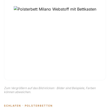
Zum Vergrößern auf das Bild klicken · Bilder sind Beispiele, Farben
können abweichen.
SCHLAFEN · POLSTERBETTEN