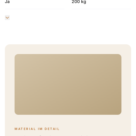
Ja
200 kg
MATERIAL IM DETAIL