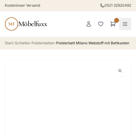
Kostenloser Versand
0521 32920492
Möbelfuxx
MF
Start
›
Schlafen
›
Polsterbetten
›
Polsterbett Milano Webstoff mit Bettkasten