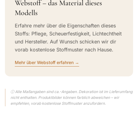
Webstoff – das Material dieses
Modells
Erfahre mehr über die Eigenschaften dieses
Stoffs: Pflege, Scheuerfestigkeit, Lichtechtheit
und Hersteller. Auf Wunsch schicken wir dir
vorab kostenlose Stoffmuster nach Hause.
Mehr über Webstoff erfahren →
ⓘ Alle Maßangaben sind ca.-Angaben. Dekoration ist im Lieferumfang
nicht enthalten. Produktbilder können farblich abweichen – wir
empfehlen, vorab kostenlose Stoffmuster anzufordern.